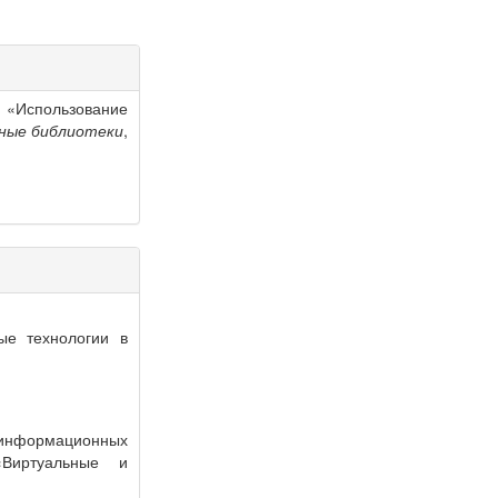
 «Использование
ные библиотеки
,
ые технологии в
информационных
«Виртуальные и