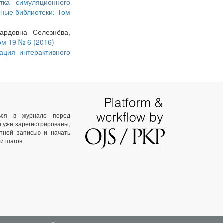
отка симуляционного
ные библиотеки: Том
ардовна Селезнёва,
ом 19 № 6 (2016)
ация интерактивного
ться в журнале перед
ы уже зарегистрированы,
тной записью и начать
и шагов.