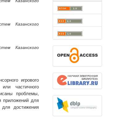
тем Казанского
тем Казанского
тем Казанского
сорного игрового
 или частичного
писаны проблемы,
и приложений для
и для достижения