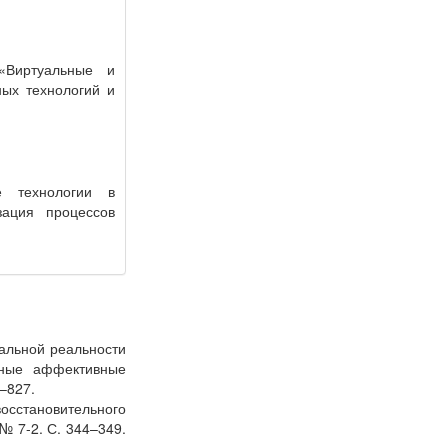
«Виртуальные и
ых технологий и
е технологии в
зация процессов
уальной реальности
тные аффективные
–827.
восстановительного
№ 7-2. С. 344–349.