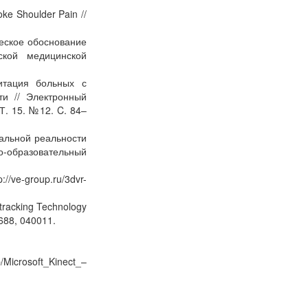
oke Shoulder Pain //
ческое обоснование
ской медицинской
итация больных с
ти // Электронный
Т. 15. №12. C. 84–
уальной реальности
о-образовательный
ve-group.ru/3dvr-
dtracking Technology
1688, 040011.
Microsoft_Kinect_–