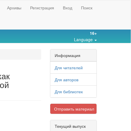
Архивы
Регистрация
Вход
Поиск
16+
Language
Информация
Для читателей
как
Для авторов
кой
Для библиотек
Отправить материал
Текущий выпуск