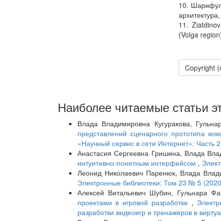
10. Шарифул
архитектура,
11. Ziatdino
(Volga region
Copyright 
Наиболее читаемые статьи эт
Влада Владимировна Кугуракова, Гульна
представлений сценарного прототипа ко
«Научный сервис в сети Интернет». Часть 2
Анастасия Сергеевна Гришина, Влада Вла
интуитивно-понятным интерфейсом
,
Элект
Леонид Николаевич Паренюк, Влада Влад
Электронные библиотеки: Том 23 № 5 (2020
Алексей Витальевич Шубин, Гульнара Фа
проектами в игровой разработке
,
Электр
разработки видеоигр и тренажеров в вирту