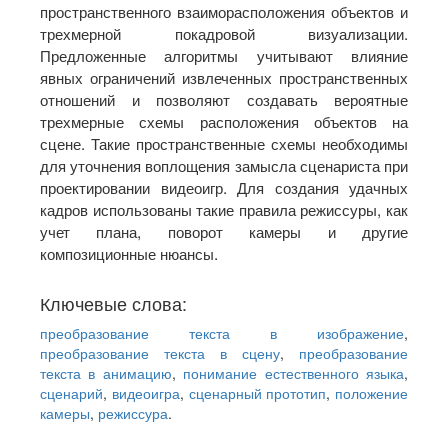
пространственного взаиморасположения объектов и
трехмерной покадровой визуализации.
Предложенные алгоритмы учитывают влияние
явных ограничений извлеченных пространственных
отношений и позволяют создавать вероятные
трехмерные схемы расположения объектов на
сцене. Такие пространственные схемы необходимы
для уточнения воплощения замысла сценариста при
проектировании видеоигр. Для создания удачных
кадров использованы такие правила режиссуры, как
учет плана, поворот камеры и другие
композиционные нюансы.
Ключевые слова:
преобразование текста в изображение
,
преобразование текста в сцену
,
преобразование
текста в анимацию
,
понимание естественного языка
,
сценарий
,
видеоигра
,
сценарный прототип
,
положение
камеры
,
режиссура
.