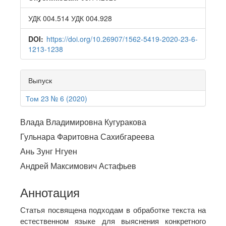
УДК 004.514 УДК 004.928
DOI:
https://doi.org/10.26907/1562-5419-2020-23-6-
1213-1238
Выпуск
Том 23 № 6 (2020)
Main
Влада Владимировна Кугуракова
Article
Гульнара Фаритовна Сахибгареева
Ань Зунг Нгуен
Content
Андрей Максимович Астафьев
Аннотация
Статья посвящена подходам в обработке текста на
естественном языке для выяснения конкретного