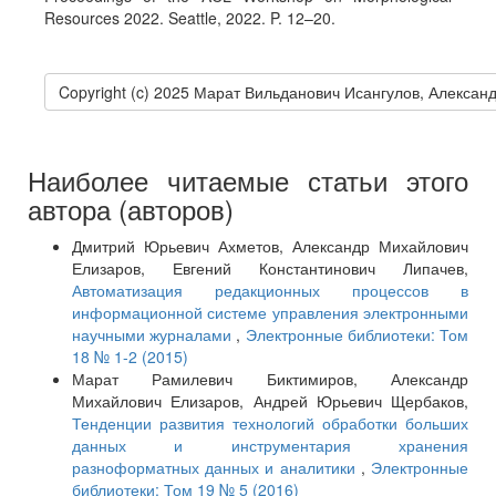
Resources 2022. Seattle, 2022. P. 12–20.
Copyright (c) 2025 Марат Вильданович Исангулов, Алекса
Наиболее читаемые статьи этого
автора (авторов)
Дмитрий Юрьевич Ахметов, Александр Михайлович
Елизаров, Евгений Константинович Липачев,
Автоматизация редакционных процессов в
информационной системе управления электронными
научными журналами
,
Электронные библиотеки: Том
18 № 1-2 (2015)
Марат Рамилевич Биктимиров, Александр
Михайлович Елизаров, Андрей Юрьевич Щербаков,
Тенденции развития технологий обработки больших
данных и инструментария хранения
разноформатных данных и аналитики
,
Электронные
библиотеки: Том 19 № 5 (2016)