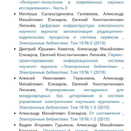
«Интернет-технологии в современных научных
исследованиях». Часть 2
Миляуша Салахутдиновна Галявиева, Александр
Михайлович Елизаров, Евгений Константинович
Липачёв,
Цифровая инфраструктура электронного
научного журнала: автоматизация редакционно-
издательских процессов и система сервисов
,
Электронные библиотеки: Том 19 № 5 (2016)
Дмитрий Юрьевич Ахметов, Александр Михайлович
Елизаров, Евгений Константинович Липачёв,
Сервис-
ориентированная информационная система
научного журнала «Электронные библиотеки»
,
Электронные библиотеки: Том 19 № 1 (2016)
Алексей Николаевич Герасимов, Александр
Михайлович Елизаров, Евгений Константинович
Липачев,
Формирование метаданных для
международных баз цитирования в системе
управления электронными научными журналами
,
Электронные библиотеки: Том 18 № 1-2 (2015)
Александр Михайлович Елизаров,
От составителя
,
Электронные библиотеки: Том 18 № 1-2 (2015)
Вадим Игоревич Гурьянов, Александр Михайлович
Елизаров,
Программный модуль формирования