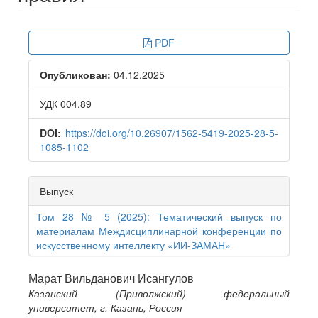
Article
PDF
Sidebar
Опубликован:
04.12.2025
УДК 004.89
DOI:
https://doi.org/10.26907/1562-5419-2025-28-5-
1085-1102
Выпуск
Том 28 № 5 (2025): Тематический выпуск по
материалам Междисциплинарной конференции по
искусственному интеллекту «ИИ-ЗАМАН»
Main
Марат Вильданович Исангулов
Казанский (Приволжский) федеральный
Article
университет, г. Казань, Россия