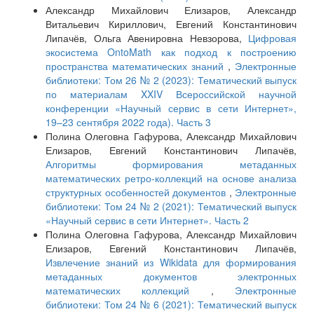
Александр Михайлович Елизаров, Александр
Витальевич Кириллович, Евгений Константинович
Липачёв, Ольга Авенировна Невзорова,
Цифровая
экосистема OntoMath как подход к построению
пространства математических знаний
,
Электронные
библиотеки: Том 26 № 2 (2023): Тематический выпуск
по материалам XXIV Всероссийской научной
конференции «Научный сервис в сети Интернет»,
19–23 сентября 2022 года). Часть 3
Полина Олеговна Гафурова, Александр Михайлович
Елизаров, Евгений Константинович Липачёв,
Алгоритмы формирования метаданных
математических ретро-коллекций на основе анализа
структурных особенностей документов
,
Электронные
библиотеки: Том 24 № 2 (2021): Тематический выпуск
«Научный сервис в сети Интернет». Часть 2
Полина Олеговна Гафурова, Александр Михайлович
Елизаров, Евгений Константинович Липачёв,
Извлечение знаний из Wikidata для формирования
метаданных документов электронных
математических коллекций
,
Электронные
библиотеки: Том 24 № 6 (2021): Тематический выпуск