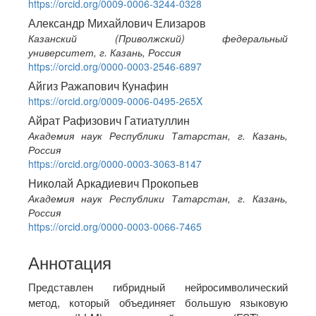
Content
https://orcid.org/0009-0006-3244-0328
Александр Михайлович Елизаров
Казанский (Приволжский) федеральный
университет, г. Казань, Россия
https://orcid.org/0000-0003-2546-6897
Айгиз Ражапович Кунафин
https://orcid.org/0009-0006-0495-265X
Айрат Рафизович Гатиатуллин
Академия наук Республики Татарстан, г. Казань,
Россия
https://orcid.org/0000-0003-3063-8147
Николай Аркадиевич Прокопьев
Академия наук Республики Татарстан, г. Казань,
Россия
https://orcid.org/0000-0003-0066-7465
Аннотация
Представлен гибридный нейросимволический
метод, который объединяет большую языковую