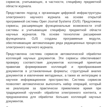
сервисов, учитывающих, в частности, специфику предметной
области журнала.
Представлен подход к организации цифровой инфраструктуры
электронного научного журнала на основе открытой
программной системы Open Journal Systems (OJS). Предложены
сервисы, расширяющие функциональные возможности этой
системы и учитывающие специфику предметной области
научных журналов. На основе технологии расширения
функционала OJS созданы программные модули,
обеспечивающие автоматизацию ряда редакционных процессов
электронного научного журнала.
Представлена система сервисов автоматической обработки
коллекций научных документов. Эти сервисы обеспечивают
проверку соответствия документов коллекций принятым
правилам формирования коллекций и преобразования
документов в установленные форматы; структурный анализ
документов и извлечение метаданных, а также их интеграцию в
научное информационное пространство. Система сервисов
позволяет автоматически выполнять набор операций, который
не реализуем за практически приемлемое время при
традиционной «ручной» обработке электронного контента, и
предназначена для обработки больших коллекций научных
документов.