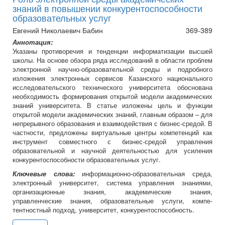
знаний в повышении конкурентоспособности
образовательных услуг
Евгений Николаевич Бабин
369-389
Аннотация:
Указаны противоречия и тенденции информатизации высшей
школы. На основе обзора ряда исследований в области проблем
электронной научно-образовательной среды и подробного
изложения электронных сервисов Казанского национального
исследовательского технического университета обоснована
необходимость формирования открытой модели академических
знаний университета. В статье изложены цель и функции
открытой модели академических знаний, главным образом – для
непрерывного образования и взаимодействия с бизнес-средой. В
частности, предложены виртуальные центры компетенций как
инструмент совместного с бизнес-средой управления
образовательной и научной деятельностью для усиления
конкурентоспособности образовательных услуг.
Ключевые слова:
информационно-образовательная среда,
электронный университет, система управления знаниями,
организационные знания, академические знания,
управленческие знания, образовательные услуги, компе-
тентностный подход, университет, конкурентоспособность.