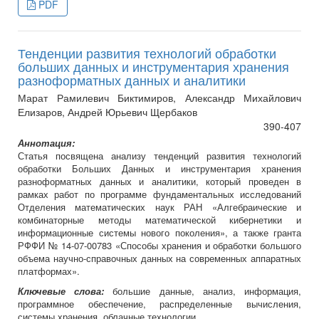
PDF
Тенденции развития технологий обработки
больших данных и инструментария хранения
разноформатных данных и аналитики
Марат Рамилевич Биктимиров, Александр Михайлович
Елизаров, Андрей Юрьевич Щербаков
390-407
Аннотация:
Статья посвящена анализу тенденций развития технологий
обработки Больших Данных и инструментария хранения
разноформатных данных и аналитики, который проведен в
рамках работ по программе фундаментальных исследований
Отделения математических наук РАН «Алгебраические и
комбинаторные методы математической кибернетики и
информационные системы нового поколения», а также гранта
РФФИ № 14-07-00783 «Способы хранения и обработки большого
объема научно-справочных данных на современных аппаратных
платформах».
Ключевые слова:
большие данные, анализ, информация,
программное обеспечение, распределенные вычисления,
системы хранения, облачные технологии.