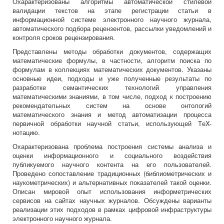
Охарактеризованы алгоритмы автоматической стилевой
валидации текстов на этапе регистрации статьи в
информационной системе электронного научного журнала,
автоматического подбора рецензентов, рассылки уведомлений и
контроля сроков рецензирования.
Представлены методы обработки документов, содержащих
математические формулы, в частности, алгоритм поиска по
формулам в коллекциях математических документов. Указаны
основные идеи, подходы и уже полученные результаты по
разработке семантических технологий управления
математическими знаниями, в том числе, подход к построению
рекомендательных систем на основе онтологий
математического знания и метод автоматизации процесса
первичной обработки научной статьи, использующей TеX-
нотацию.
Охарактеризована проблема построения системы анализа и
оценки информационного и социального воздействия
публикуемого научного контента на его пользователей.
Проведено сопоставление традиционных (библиометрических и
наукометрических) и альтернативных показателей такой оценки.
Описан мировой опыт использования информетрических
сервисов на сайтах научных журналов. Обсуждены варианты
реализации этих подходов в рамках цифровой инфраструктуры
электронного научного журнала.