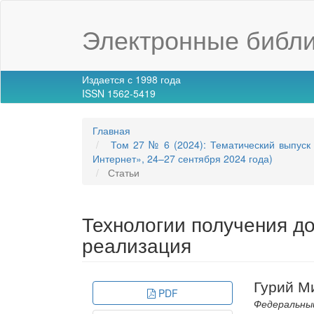
Main
Navigation
Электронные библи
Main
Content
Sidebar
Издается с 1998 года
ISSN 1562-5419
Главная
Том 27 № 6 (2024): Тематический выпуск
Интернет», 24–27 сентября 2024 года)
Статьи
Технологии получения д
реализация
Article
Main
Гурий М
PDF
Sidebar
Article
Федеральны