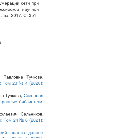
умерации сети при
ссийской научной
ыша, 2017. С. 351–
в
 Павловна Тучкова,
: Том 23 № 4 (2020):
на Тучкова,
Сезонная
тронные библиотеки:
олаевич Сальников,
: Том 24 № 6 (2021):
ский анализ данных