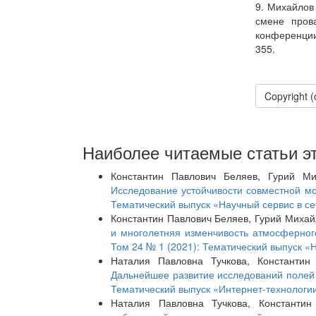
9. Михайлов
смене пров
конференции 
355.
Copyright 
Наиболее читаемые статьи эт
Константин Павлович Беляев, Гурий Ми
Исследование устойчивости совместной 
Тематический выпуск «Научный сервис в се
Константин Павлович Беляев, Гурий Михай
и многолетняя изменчивость атмосферног
Том 24 № 1 (2021): Тематический выпуск «Н
Наталия Павловна Тучкова, Константин
Дальнейшее развитие исследований полей 
Тематический выпуск «Интернет-технологи
Наталия Павловна Тучкова, Константи