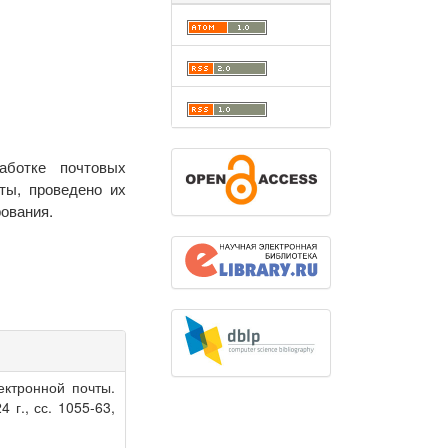
аботке почтовых
ты, проведено их
ования.
ектронной почты.
4 г., сс. 1055-63,