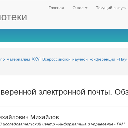
Главная
О нас
Текущий выпуск
отеки
 по материалам XXVI Всероссийской научной конференции «Науч
оверенной электронной почты. Об
ихайлович Михайлов
й исследовательский центр «Информатика и управление» РАН