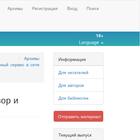
Архивы
Регистрация
Вход
Поиск
16+
Language
Архивы
Информация
ный сервис в сети
Для читателей
Для авторов
зор и
Для библиотек
Отправить материал
Текущий выпуск