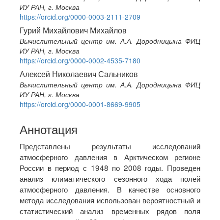
ИУ РАН, г. Москва
https://orcid.org/0000-0003-2111-2709
Гурий Михайлович Михайлов
Вычислительный центр им. А.А. Дородницына ФИЦ
ИУ РАН, г. Москва
https://orcid.org/0000-0002-4535-7180
Алексей Николаевич Сальников
Вычислительный центр им. А.А. Дородницына ФИЦ
ИУ РАН, г. Москва
https://orcid.org/0000-0001-8669-9905
Аннотация
Представлены результаты исследований
атмосферного давления в Арктическом регионе
России в период с 1948 по 2008 годы. Проведен
анализ климатического сезонного хода полей
атмосферного давления. В качестве основного
метода исследования использован вероятностный и
статистический анализ временных рядов поля