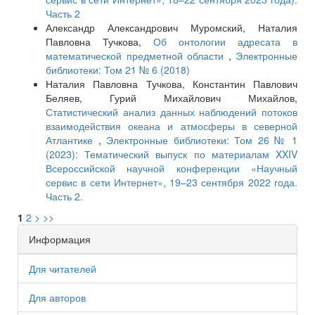
Часть 2
Александр Александрович Муромский, Наталия
Павловна Тучкова,
Об онтологии адресата в
математической предметной области
,
Электронные
библиотеки: Том 21 № 6 (2018)
Наталия Павловна Тучкова, Константин Павлович
Беляев, Гурий Михайлович Михайлов,
Статистический анализ данных наблюдений потоков
взаимодействия океана и атмосферы в северной
Атлантике
,
Электронные библиотеки: Том 26 № 1
(2023): Тематический выпуск по материалам XXIV
Всероссийской научной конференции «Научный
сервис в сети Интернет», 19–23 сентября 2022 года.
Часть 2.
1
2
>
>>
Информация
Для читателей
Для авторов