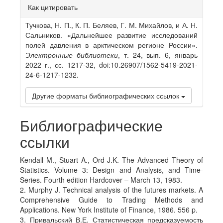
Article
Как цитировать
Details
Тучкова, Н. П., К. П. Беляев, Г. М. Михайлов, и А. Н.
Сальников. «Дальнейшее развитие исследований
полей давления в арктическом регионе России».
Электронные библиотеки
, т. 24, вып. 6, январь
2022 г., сс. 1217-32, doi:10.26907/1562-5419-2021-
24-6-1217-1232.
Другие форматы библиографических ссылок
Библиографические
ссылки
Kendall M., Stuart A., Ord J.K. The Advanced Theory of
Statistics. Volume 3: Design and Analysis, and Time-
Series. Fourth edition Hardcover – March 13, 1983.
2. Murphy J. Technical analysis of the futures markets. A
Comprehensive Guide to Trading Methods and
Applications. New York Institute of Finance, 1986. 556 p.
3. Привальский В.Е. Статистическая предсказуемость