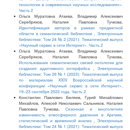
технологии в современных научных исследованиях».
Часть 2
Ольга Муратовна Атаева, Владимир Алексеевич
Серебряков, Наталия Павловна Тучкова,
Идентификация авторов в рамках предметной
области в семантической библиотеке
,
Электронные
библиотеки: Том 24 № 2 (2021): Тематический выпуск
«Научный сервис в сети Интернет». Часть 2
Ольга Муратовна Атаева, Владимир Алексеевич
Серебряков, Наталия Павловна Тучкова,
Использование семантических связей онтологии для
создания адаптивного интерфейса
,
Электронные
библиотеки: Том 26 № 1 (2023): Тематический выпуск
по материалам XXIV Всероссийской научной
конференции «Научный сервис в сети Интернет»,
19–23 сентября 2022 года. Часть 2.
Константин Павлович Беляев, Гурий Михайлович
Михайлов, Алексей Николаевич Сальников, Наталия
Павловна Тучкова,
Сезонная и многолетняя
изменчивость атмосферного давления в Арктике,
статистический и временной анализ
,
Электронные
библиотеки: Том 24 № 1 (2021): Тематический выпуск