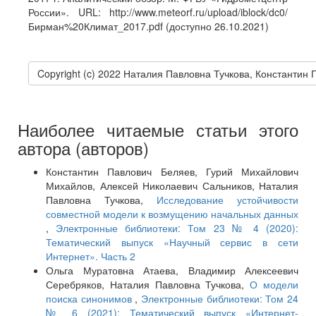
России». URL: http://www.meteorf.ru/upload/iblock/dc0/
Бирман%20Климат_2017.pdf (доступно 26.10.2021)
Copyright (c) 2022 Наталия Павловна Тучкова, Константи
Наиболее читаемые статьи этого
автора (авторов)
Константин Павлович Беляев, Гурий Михайлович
Михайлов, Алексей Николаевич Сальников, Наталия
Павловна Тучкова,
Исследование устойчивости
совместной модели к возмущению начальных данных
,
Электронные библиотеки: Том 23 № 4 (2020):
Тематический выпуск «Научный сервис в сети
Интернет». Часть 2
Ольга Муратовна Атаева, Владимир Алексеевич
Серебряков, Наталия Павловна Тучкова,
О модели
поиска синонимов
,
Электронные библиотеки: Том 24
№ 6 (2021): Тематический выпуск «Интернет-