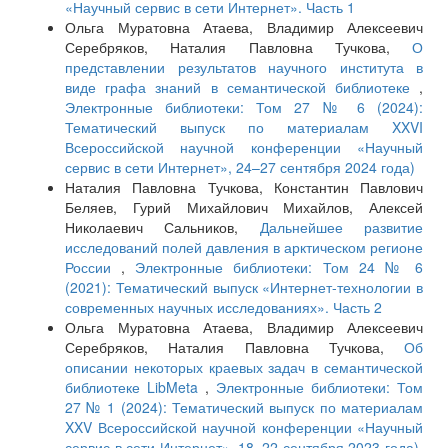
«Научный сервис в сети Интернет». Часть 1
Ольга Муратовна Атаева, Владимир Алексеевич
Серебряков, Наталия Павловна Тучкова,
О
представлении результатов научного института в
виде графа знаний в семантической библиотеке
,
Электронные библиотеки: Том 27 № 6 (2024):
Тематический выпуск по материалам XXVI
Всероссийской научной конференции «Научный
сервис в сети Интернет», 24–27 сентября 2024 года)
Наталия Павловна Тучкова, Константин Павлович
Беляев, Гурий Михайлович Михайлов, Алексей
Николаевич Сальников,
Дальнейшее развитие
исследований полей давления в арктическом регионе
России
,
Электронные библиотеки: Том 24 № 6
(2021): Тематический выпуск «Интернет-технологии в
современных научных исследованиях». Часть 2
Ольга Муратовна Атаева, Владимир Алексеевич
Серебряков, Наталия Павловна Тучкова,
Об
описании некоторых краевых задач в семантической
библиотеке LibMeta
,
Электронные библиотеки: Том
27 № 1 (2024): Тематический выпуск по материалам
XXV Всероссийской научной конференции «Научный
сервис в сети Интернет», 18–22 сентября 2023 года).