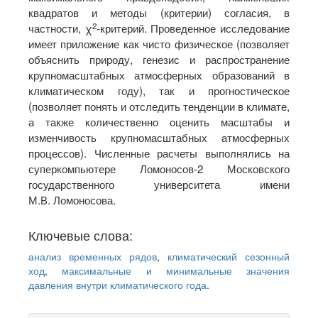
квадратов и методы (критерии) согласия, в
2
частности, χ
-критерий. Проведенное исследование
имеет приложение как чисто физическое (позволяет
объяснить природу, генезис и распространение
крупномасштабных атмосферных образований в
климатическом году), так и прогностическое
(позволяет понять и отследить тенденции в климате,
а также количественно оценить масштабы и
изменчивость крупномасштабных атмосферных
процессов). Численные расчеты выполнялись на
суперкомпьютере Ломоносов-2 Московского
государственного университета имени
М.В. Ломоносова.
Ключевые слова:
анализ временных рядов
,
климатический сезонный
ход
,
максимальные и минимальные значения
давления внутри климатического года
.