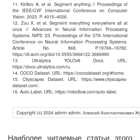
11. Kirillov A. et al. Segment anything // Proceedings of
the IEEE/CVF International Conference on Computer
Vision. 2023. P. 4015–4026.
12. Zou X. et al. Segment everything everywhere all at
once // Advances in Neural Information Processing
Systems. NIPS '23: Proceedings of the 37th International
Conference on Neural Information Processing Systems.
Article No. 868. P.19769–19782.
https://dl.acm.org/doi/10.5555/3666122.3666990
13. Ultralytics YOLOv8 Docs. URL:
https://docs.ultralytics.com/ru.
14. COCO Dataset. URL: https://cocodataset.org/#home.
15. Cityscapes Dataset. URL: https://www.cityscapes-
dataset.com/.
16. Auto-Label. URL: https://roboflow.com/auto-label.
Copyright (c) 2024 admin admin; Алексей Константинович 
Наиболее читаемые статьи этого