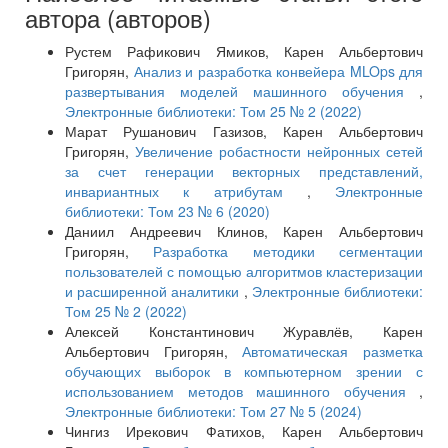
автора (авторов)
Рустем Рафикович Ямиков, Карен Альбертович
Григорян,
Анализ и разработка конвейера MLOps для
развертывания моделей машинного обучения
,
Электронные библиотеки: Том 25 № 2 (2022)
Марат Рушанович Газизов, Карен Альбертович
Григорян,
Увеличение робастности нейронных сетей
за счет генерации векторных представлений,
инвариантных к атрибутам
,
Электронные
библиотеки: Том 23 № 6 (2020)
Даниил Андреевич Клинов, Карен Альбертович
Григорян,
Разработка методики сегментации
пользователей с помощью алгоритмов кластеризации
и расширенной аналитики
,
Электронные библиотеки:
Том 25 № 2 (2022)
Алексей Константинович Журавлёв, Карен
Альбертович Григорян,
Автоматическая разметка
обучающих выборок в компьютерном зрении с
использованием методов машинного обучения
,
Электронные библиотеки: Том 27 № 5 (2024)
Чингиз Ирекович Фатихов, Карен Альбертович