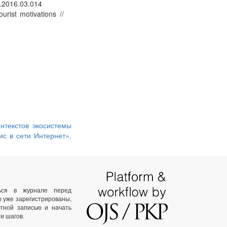
n.2016.03.014
urist motivations //
нтекстов экосистемы
с в сети Интернет».
ться в журнале перед
ы уже зарегистрированы,
тной записью и начать
и шагов.