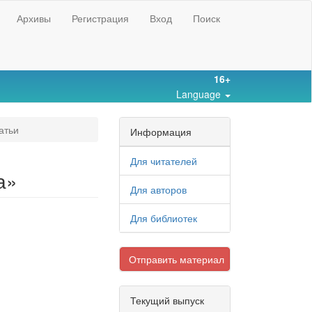
Архивы
Регистрация
Вход
Поиск
16+
Language
атьи
Информация
Для читателей
а»
Для авторов
Для библиотек
Отправить материал
Текущий выпуск