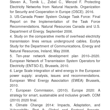
Steven A., Tomik L., Zobel C., Wenzel F. Protecting
Electricity Networks from Natural Hazards. Organization
for Security and Cooperation in Europe (OSCE). 2016.
3. US-Canada Power System Outage Task Force: Final
Report on the Implementation of the Task Force
Recommendations. Natural Resources Canada and U.S.
Department of Energy. September 2006.
4. Study on the comparative merits of overhead electricity
transmission lines versus underground cables. Ecofys
Study for the Department of Communications, Energy and
Natural Resources, Ireland, May 2008.
5. Ten-year network development plan 2010–2020.
European Network of Transmission System Operators for
Electricity (ENTSO-E), Brussels, 2010.
6. Large Scale integration of wind energy in the European
power supply: analysis, issues and recommendations.
European Wind Energy Association (EWEA) Brussels,
2010.
7. European Commission, (2010). Europe 2020: A
strategy for smart, sustainable and inclusive growth. COM
(2010) 2020 final.
8. Climate Change 2014: Impacts, Adaptation, and
Vulnerability. Part A: Global and Sectoral Aspects.