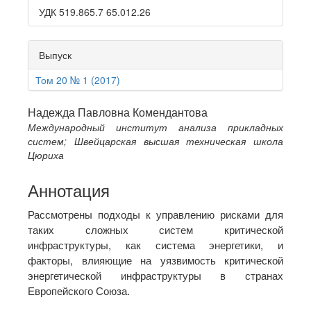
УДК 519.865.7 65.012.26
Выпуск
Том 20 № 1 (2017)
Main
Надежда Павловна Комендантова
Международный институт анализа прикладных
Article
систем; Швейцарская высшая техническая школа
Content
Цюриха
Аннотация
Рассмотрены подходы к управлению рисками для
таких сложных систем критической
инфраструктуры, как система энергетики, и
факторы, влияющие на уязвимость критической
энергетической инфраструктуры в странах
Европейского Союза.