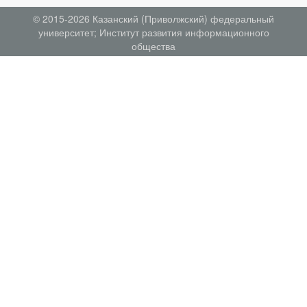
© 2015-2026
Казанский (Приволжский) федеральный
университет
;
Институт развития информационного
общества