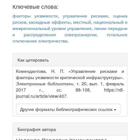
Ключевые слова:
факторы уязвимости
,
управление рисками
,
оценка
рисков
,
каскадные эффекты
,
местный
,
национальный и
межрегиональный уровни управления
,
линии передачи
и распределения электроэнергии
,
тотальное
отключение электричества
.
Article
Как цитировать
Details
Комендантова, Н. П. «Управление рисками и
факторы уязвимости критической инфраструктуры».
Электронные библиотеки
, т. 20, вып. 1, февраль
2017 г., сс. 88-108, https://rdl-
journal.ru/article/view/407.
Другие форматы библиографических ссылок
Биография автора