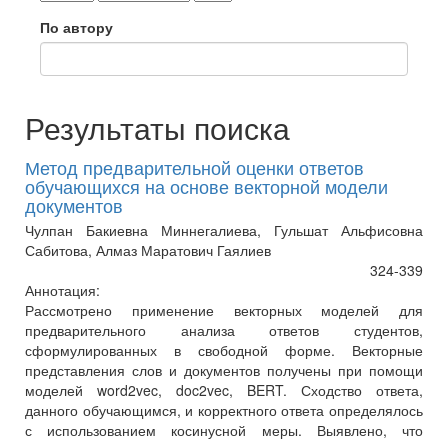
По автору
Результаты поиска
Метод предварительной оценки ответов
обучающихся на основе векторной модели
документов
Чулпан Бакиевна Миннегалиева, Гульшат Альфисовна
Сабитова, Алмаз Маратович Гаялиев
324-339
Аннотация:
Рассмотрено применение векторных моделей для
предварительного анализа ответов студентов,
сформулированных в свободной форме. Векторные
представления слов и документов получены при помощи
моделей word2vec, doc2vec, BERT. Сходство ответа,
данного обучающимся, и корректного ответа определялось
с использованием косинусной меры. Выявлено, что