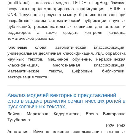
(multi-label) – показала модель TF-IDF + LogReg; близкие
результаты продемонстрировала конфигурация TF-IDF +
CNB. Полученные результаты могут быть использованы при
разработке систем автоматической рубрикации научных
публикаций, рекомендательных сервисов для авторов и
редакторов, а также средств контроля качества
тематической разметки.
Ключевые слова:
автоматическая классификация,
универсальная десятичная классификация, УДК, обработка
научных текстов, машинное обучение, иерархическая
классификация, многозначная классификация,
математические тексты, цифровые библиотеки,
векторизация текста.
Анализ моделей векторных представлений
слов в задаче разметки семантических ролей в
русскоязычных текстах
Лейсан Маратовна Кадермятова, Елена Викторовна
Тутубалина
1026-1043
Аннотация:
Изучено влияние использования векторных