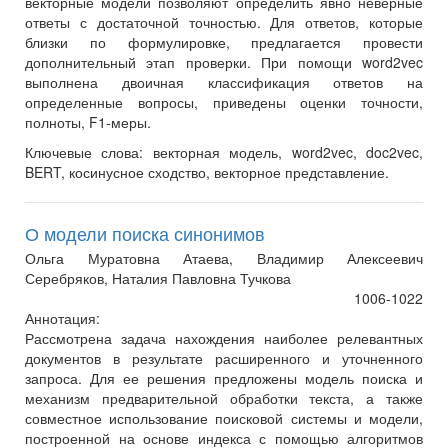
векторные модели позволяют определить явно неверные
ответы с достаточной точностью. Для ответов, которые
близки по формулировке, предлагается провести
дополнительный этап проверки. При помощи word2vec
выполнена двоичная классификация ответов на
определенные вопросы, приведены оценки точности,
полноты, F1-меры.
Ключевые слова:
векторная модель, word2vec, doc2vec,
BERT, косинусное сходство, векторное представление.
О модели поиска синонимов
Ольга Муратовна Атаева, Владимир Алексеевич
Серебряков, Наталия Павловна Тучкова
1006-1022
Аннотация:
Рассмотрена задача нахождения наиболее релевантных
документов в результате расширенного и уточненного
запроса. Для ее решения предложены модель поиска и
механизм предварительной обработки текста, а также
совместное использование поисковой системы и модели,
построенной на основе индекса с помощью алгоритмов