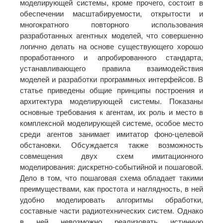
моделирующей системы, кроме прочего, состоит в
обеспечении масштабируемости, открытости и
многократного повторного использования
разработанных агентных моделей, что совершенно
логично делать на основе существующего хорошо
проработанного и апробированного стандарта,
устанавливающего правила взаимодействия
моделей и разработки программных интерфейсов. В
статье приведены общие принципы построения и
архитектура моделирующей системы. Показаны
основные требования к агентам, их роль и место в
комплексной моделирующей системе, особое место
среди агентов занимает имитатор фоно-целевой
обстановки. Обсуждается также возможность
совмещения двух схем имитационного
моделирования: дискретно-событийной и пошаговой.
Дело в том, что пошаговая схема обладает такими
преимуществами, как простота и наглядность, в ней
удобно моделировать алгоритмы обработки,
составные части радиотехнических систем. Однако
в ней невозможно реализовать истинную