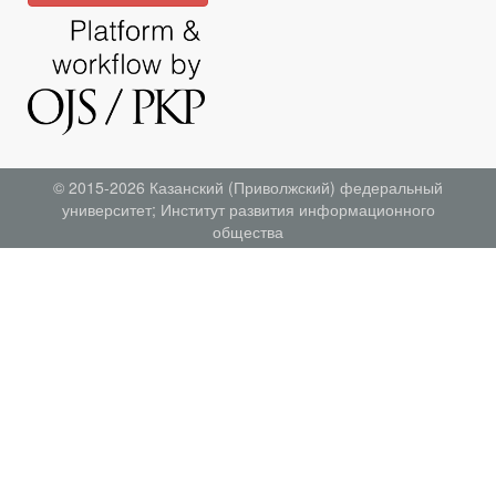
© 2015-2026
Казанский (Приволжский) федеральный
университет
;
Институт развития информационного
общества