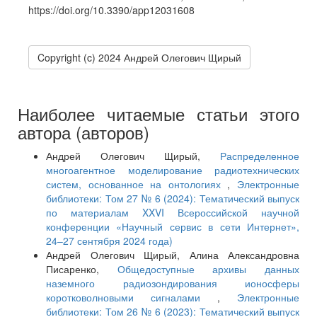
https://doi.org/10.3390/app12031608
Copyright (c) 2024 Андрей Олегович Щирый
Наиболее читаемые статьи этого
автора (авторов)
Андрей Олегович Щирый,
Распределенное
многоагентное моделирование радиотехнических
систем, основанное на онтологиях
,
Электронные
библиотеки: Том 27 № 6 (2024): Тематический выпуск
по материалам XXVI Всероссийской научной
конференции «Научный сервис в сети Интернет»,
24–27 сентября 2024 года)
Андрей Олегович Щирый, Алина Александровна
Писаренко,
Общедоступные архивы данных
наземного радиозондирования ионосферы
коротковолновыми сигналами
,
Электронные
библиотеки: Том 26 № 6 (2023): Тематический выпуск