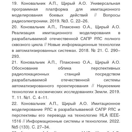
19. Коновальчик А.П., Щирый А.О. Универсальная
программная платформа для имитационного
моделирования боевых действий // Вопросы
радиоэлектроники. 2019. №3. C. 22–26.
20. Коновальчик А.П., Плаксенко О.А., Щирый А.О.
Реализация имитационного моделирования в
разрабатываемой отечественной САПР РЛС полного
сквозного цикла // Новые информационные технологии
в автоматизированных системах. 2018. № 21. C. 290–
293.
21. Коновальчик А.П., Плаксенко О.А., Щирый А.О.
Обоснование облика перспективных
радиолокационных станций посредством
разрабатываемой отечественной системы
автоматизированного проектирования // Наукоемкие
технологии в космических исследованиях Земли. 2019.
Т. 11. №1. C. 4–11.
22. Коновальчик А.П., Щирый А.О. Имитационное
моделирование РЛС в разрабатываемой САПР РЛС и
перспективы его перевода на технологию HLA IEEE-
1516 // Информационные системы и технологии. 2022.
№5 (133). C. 27–34.