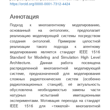
Content
https://orcid.org/0000-0001-7312-4424
Аннотация
Подход к многоагентному моделированию,
основанный на онтологиях, предполагает
реализацию моделирующей системы посредством
создания онтологий. Примером целостной
реализации такого подхода к агентному
моделированию является стандарт IEEE 1516
Standard for Modeling and Simulation High Level
Architecture. Данная работа посвящена
распределенной многоагентной моделирующей
системе, предназначенной для моделирования
сложных радиотехнических систем (особенно
радиолокационных станций), её актуальность
обусловлена необходимостью замены части
натурных испытаний имитационными
экспериментами. Мотивация перехода на стандарт
IEEE 1516 для «тяжелой» многоагентной