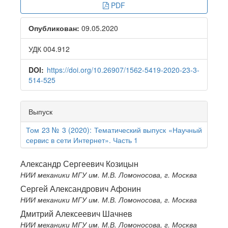
Article
PDF
Sidebar
Опубликован:
09.05.2020
УДК 004.912
DOI:
https://doi.org/10.26907/1562-5419-2020-23-3-
514-525
Выпуск
Том 23 № 3 (2020): Тематический выпуск «Научный
сервис в сети Интернет». Часть 1
Main
Александр Сергеевич Козицын
НИИ механики МГУ им. М.В. Ломоносова, г. Москва
Article
Сергей Александрович Афонин
Content
НИИ механики МГУ им. М.В. Ломоносова, г. Москва
Дмитрий Алексеевич Шачнев
НИИ механики МГУ им. М.В. Ломоносова, г. Москва