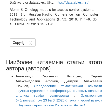
Библиотека datatables. URL:
https://datatables.net/
Afonin S. Ontology models for access control systems. In
2018 3rd Russian-Pacific Conference on Computer
Technology and Applications (RPC). 2018. P. 1–6. doi:
10.1109/RPC.2018.8482178.
Copyright (c)
Наиболее читаемые статьи этого
автора (авторов)
Александр Сергеевич Козицын, Сергей
Александрович Афонин, Дмитрий Алексеевич
Шачнев,
Определение тематической близости
научных журналов и конференций с использованием
анализа графа соавторства
,
Электронные
библиотеки: Том 23 № 3 (2020): Тематический выпуск
«Научный сервис в сети Интернет». Часть 1