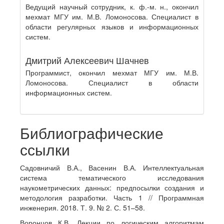
Ведущий научный сотрудник, к. ф.-м. н., окончил
мехмат МГУ им. М.В. Ломоносова. Специалист в
области регулярных языков и информационных
систем.
Дмитрий Алексеевич Шачнев
Программист, окончил мехмат МГУ им. М.В.
Ломоносова. Специалист в области
информационных систем.
Библиографические
ссылки
Садовничий В.А., Васенин В.А. Интеллектуальная
система тематического исследования
наукометрических данных: предпосылки создания и
методология разработки. Часть 1 // Программная
инженерия. 2018. Т. 9. № 2. С. 51–58.
Воронцов К.В. Лекции по логическим алгоритмам