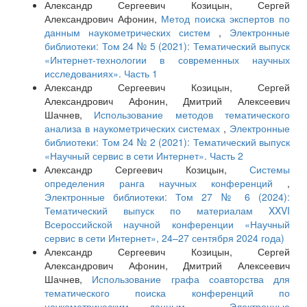
Александр Сергеевич Козицын, Сергей
Александрович Афонин,
Метод поиска экспертов по
данным наукометрических систем
,
Электронные
библиотеки: Том 24 № 5 (2021): Тематический выпуск
«Интернет-технологии в современных научных
исследованиях». Часть 1
Александр Сергеевич Козицын, Сергей
Александрович Афонин, Дмитрий Алексеевич
Шачнев,
Использование методов тематического
анализа в наукометрических системах
,
Электронные
библиотеки: Том 24 № 2 (2021): Тематический выпуск
«Научный сервис в сети Интернет». Часть 2
Александр Сергеевич Козицын,
Системы
определения ранга научных конференций
,
Электронные библиотеки: Том 27 № 6 (2024):
Тематический выпуск по материалам XXVI
Всероссийской научной конференции «Научный
сервис в сети Интернет», 24–27 сентября 2024 года)
Александр Сергеевич Козицын, Сергей
Александрович Афонин, Дмитрий Алексеевич
Шачнев,
Использование графа соавторства для
тематического поиска конференций по
наукометрическим данным
,
Электронные