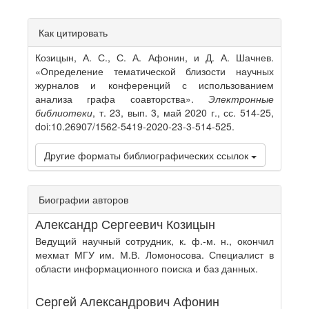
Article
Как цитировать
Details
Козицын, А. С., С. А. Афонин, и Д. А. Шачнев.
«Определение тематической близости научных
журналов и конференций с использованием
анализа графа соавторства».
Электронные
библиотеки
, т. 23, вып. 3, май 2020 г., сс. 514-25,
doi:10.26907/1562-5419-2020-23-3-514-525.
Другие форматы библиографических ссылок
Биографии авторов
Александр Сергеевич Козицын
Ведущий научный сотрудник, к. ф.-м. н., окончил
мехмат МГУ им. М.В. Ломоносова. Специалист в
области информационного поиска и баз данных.
Сергей Александрович Афонин