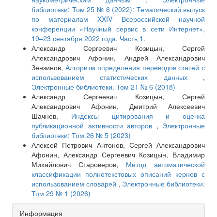
библиотеки: Том 25 № 6 (2022): Тематический выпуск
по материалам XXIV Всероссийской научной
конференции «Научный сервис в сети Интернет»,
19–23 сентября 2022 года. Часть 1.
Александр Сергеевич Козицын, Сергей
Александрович Афонин, Андрей Александрович
Зензинов,
Алгоритм определения переводов статей с
использованием статистических данных
,
Электронные библиотеки: Том 21 № 6 (2018)
Александр Сергеевич Козицын, Сергей
Александрович Афонин, Дмитрий Алексеевич
Шачнев,
Индексы цитирования и оценка
публикационной активности авторов
,
Электронные
библиотеки: Том 26 № 5 (2023)
Алексей Петрович Антонов, Сергей Александрович
Афонин, Александр Сергеевич Козицын, Владимир
Михайлович Староверов,
Метод автоматической
классификации полнотекстовых описаний кернов с
использованием словарей
,
Электронные библиотеки:
Том 29 № 1 (2026)
Информация