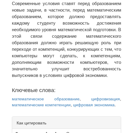
Современные условия ставят перед образованием
новые задачи, в частности, перед математическим
образованием, которое должно предоставлять
каждому студенту возможность достижения
необходимого уровня математической подготовки. В
этой связи содержание математического
образования должно играть решающую роль при
переходе от компетенций, конкурирующих с тем, что
компьютеры могут сделать, к компетенциям,
дополняющим возможности компьютеров, что
значительно улучшит востребованность
выпускников в условиях цифровой экономики.
Ключевые слова:
математическое образование
,
цифровизация
,
математические компетенции
,
цифровая экономика
.
Article
Как цитировать
Details