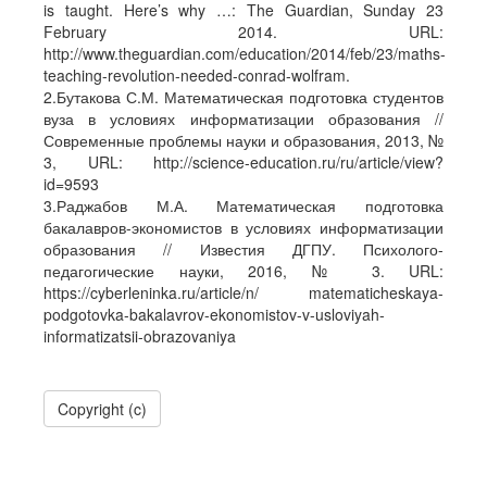
is taught. Here’s why …: The Guardian, Sunday 23
February 2014. URL:
http://www.theguardian.com/education/2014/feb/23/maths-
teaching-revolution-needed-conrad-wolfram.
2.Бутакова С.М. Математическая подготовка студентов
вуза в условиях информатизации образования //
Современные проблемы науки и образования, 2013, №
3, URL: http://science-education.ru/ru/article/view?
id=9593
3.Раджабов М.А. Математическая подготовка
бакалавров-экономистов в условиях информатизации
образования // Известия ДГПУ. Психолого-
педагогические науки, 2016, № 3. URL:
https://cyberleninka.ru/article/n/ matematicheskaya-
podgotovka-bakalavrov-ekonomistov-v-usloviyah-
informatizatsii-obrazovaniya
Copyright (c)