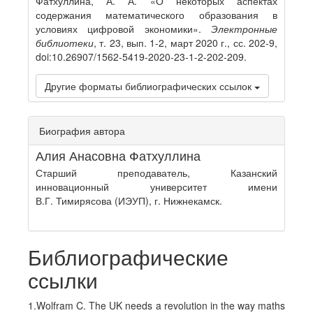
Фатхуллина, А. А. «О некоторых аспектах
содержания математического образования в
условиях цифровой экономики».
Электронные
библиотеки
, т. 23, вып. 1-2, март 2020 г., сс. 202-9,
doi:10.26907/1562-5419-2020-23-1-2-202-209.
Другие форматы библиографических ссылок
Биография автора
Алия Анасовна Фатхуллина
Старший преподаватель, Казанский
инновационный университет имени
В.Г. Тимирясова (ИЭУП), г. Нижнекамск.
Библиографические
ссылки
1.Wolfram C. The UK needs a revolution in the way maths