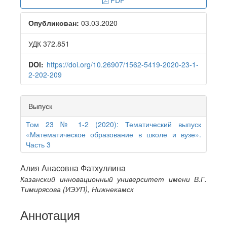
PDF
Sidebar
Опубликован:
03.03.2020
УДК 372.851
DOI:
https://doi.org/10.26907/1562-5419-2020-23-1-
2-202-209
Выпуск
Том 23 № 1-2 (2020): Тематический выпуск
«Математическое образование в школе и вузе».
Часть 3
Main
Алия Анасовна Фатхуллина
Казанский инновационный университет имени В.Г.
Article
Тимирясова (ИЭУП), Нижнекамск
Content
Аннотация