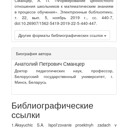
Сманцер, А. П. «Формирование ценностного
отношения школьников к математическим знаниям
в процессе обучения».
Электронные библиотеки
,
т. 22, вып. 5, ноябрь 2019 г., сс. 440-7,
doi:10.26907/1562-5419-2019-22-5-440-447.
Другие форматы библиографических ссылок
Биография автора
Анатолий Петрович Сманцер
Доктор педагогических наук, профессор,
Белорусский государственный университет, г.
Минск, Беларусь
Библиографические
ссылки
1.Aksyuchic S.A. Ispol'zovanie proektnyh zadach v