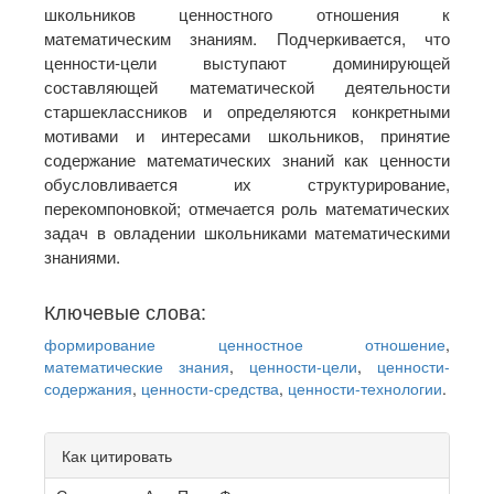
школьников ценностного отношения к
математическим знаниям. Подчеркивается, что
ценности-цели выступают доминирующей
составляющей математической деятельности
старшеклассников и определяются конкретными
мотивами и интересами школьников, принятие
содержание математических знаний как ценности
обусловливается их структурирование,
перекомпоновкой; отмечается роль математических
задач в овладении школьниками математическими
знаниями.
Ключевые слова:
формирование ценностное отношение
,
математические знания
,
ценности-цели
,
ценности-
содержания
,
ценности-средства
,
ценности-технологии
.
Article
Как цитировать
Details