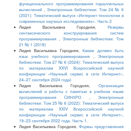
функционального программирования параллельных
вычислений
,
Электронные библиотеки: Том 24 № 6
(2021): Тематический выпуск «Интернет-технологии в
современных научных исследованиях». Часть 2
Лидия Васильевна Городняя,
Резервы
синтаксического конструирования систем
программирования
,
Электронные библиотеки: Том
21 № 1 (2018)
Лидия Васильевна Городняя,
Каким должен быть
язык учебного программирования
,
Электронные
библиотеки: Том 27 № 6 (2024): Тематический выпуск
по материалам XXVI Всероссийской научной
конференции «Научный сервис в сети Интернет»,
24–27 сентября 2024 года)
Лидия Васильевна Городняя,
Организация
вычислений и работы с памятью в учебном языке
программирования CИНХРО
,
Электронные
библиотеки: Том 25 № 6 (2022): Тематический выпуск
по материалам XXIV Всероссийской научной
конференции «Научный сервис в сети Интернет»,
19–23 сентября 2022 года. Часть 1.
Лидия Васильевна Городняя,
Формы представления