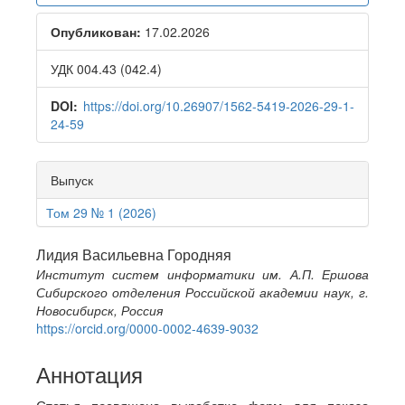
Sidebar
Опубликован:
17.02.2026
УДК 004.43 (042.4)
DOI:
https://doi.org/10.26907/1562-5419-2026-29-1-
24-59
Выпуск
Том 29 № 1 (2026)
Main
Лидия Васильевна Городняя
Институт систем информатики им. А.П. Ершова
Article
Сибирского отделения Российской академии наук, г.
Content
Новосибирск, Россия
https://orcid.org/0000-0002-4639-9032
Аннотация