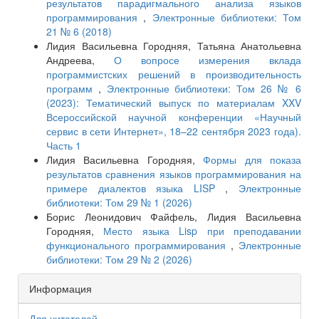
результатов парадигмального анализа языков
программирования
,
Электронные библиотеки: Том
21 № 6 (2018)
Лидия Васильевна Городняя, Татьяна Анатольевна
Андреева,
О вопросе измерения вклада
программистских решений в производительность
программ
,
Электронные библиотеки: Том 26 № 6
(2023): Тематический выпуск по материалам XXV
Всероссийской научной конференции «Научный
сервис в сети Интернет», 18–22 сентября 2023 года).
Часть 1
Лидия Васильевна Городняя,
Формы для показа
результатов сравнения языков программирования на
примере диалектов языка LISP
,
Электронные
библиотеки: Том 29 № 1 (2026)
Борис Леонидович Файфель, Лидия Васильевна
Городняя,
Место языка Lisp при преподавании
функционального программирования
,
Электронные
библиотеки: Том 29 № 2 (2026)
Информация
Для читателей