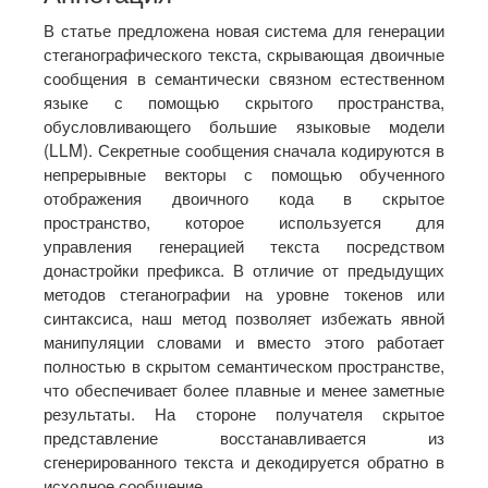
В статье предложена новая система для генерации
стеганографического текста, скрывающая двоичные
сообщения в семантически связном естественном
языке с помощью скрытого пространства,
обусловливающего большие языковые модели
(LLM). Секретные сообщения сначала кодируются в
непрерывные векторы с помощью обученного
отображения двоичного кода в скрытое
пространство, которое используется для
управления генерацией текста посредством
донастройки префикса. В отличие от предыдущих
методов стеганографии на уровне токенов или
синтаксиса, наш метод позволяет избежать явной
манипуляции словами и вместо этого работает
полностью в скрытом семантическом пространстве,
что обеспечивает более плавные и менее заметные
результаты. На стороне получателя скрытое
представление восстанавливается из
сгенерированного текста и декодируется обратно в
исходное сообщение.