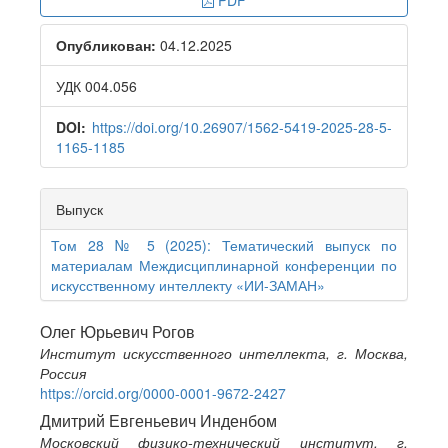
PDF
Sidebar
Опубликован:
04.12.2025
УДК 004.056
DOI:
https://doi.org/10.26907/1562-5419-2025-28-5-
1165-1185
Выпуск
Том 28 № 5 (2025): Тематический выпуск по
материалам Междисциплинарной конференции по
искусственному интеллекту «ИИ-ЗАМАН»
Main
Олег Юрьевич Рогов
Институт искусственного интеллекта, г. Москва,
Article
Россия
Content
https://orcid.org/0000-0001-9672-2427
Дмитрий Евгеньевич Инденбом
Московский физико-технический институт, г.