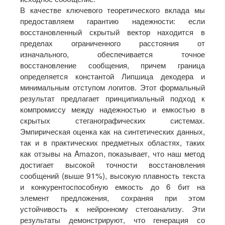
В качестве ключевого теоретического вклада мы
предоставляем гарантию надежности: если
восстановленный скрытый вектор находится в
пределах ограниченного расстояния от
изначального, обеспечивается точное
восстановление сообщения, причем граница
определяется константой Липшица декодера и
минимальным отступом логитов. Этот формальный
результат предлагает принципиальный подход к
компромиссу между надежностью и емкостью в
скрытых стеганографических системах.
Эмпирическая оценка как на синтетических данных,
так и в практических предметных областях, таких
как отзывы на Amazon, показывает, что наш метод
достигает высокой точности восстановления
сообщений (выше 91%), высокую плавность текста
и конкурентоспособную емкость до 6 бит на
элемент предложения, сохраняя при этом
устойчивость к нейронному стегоанализу. Эти
результаты демонстрируют, что генерация со