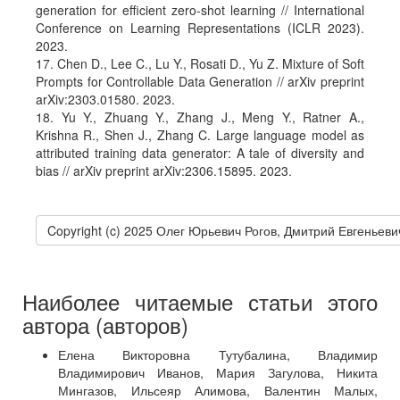
generation for efficient zero-shot learning // International
Conference on Learning Representations (ICLR 2023).
2023.
17. Chen D., Lee C., Lu Y., Rosati D., Yu Z. Mixture of Soft
Prompts for Controllable Data Generation // arXiv preprint
arXiv:2303.01580. 2023.
18. Yu Y., Zhuang Y., Zhang J., Meng Y., Ratner A.,
Krishna R., Shen J., Zhang C. Large language model as
attributed training data generator: A tale of diversity and
bias // arXiv preprint arXiv:2306.15895. 2023.
Copyright (c) 2025 Олег Юрьевич Рогов, Дмитрий Евгенье
Наиболее читаемые статьи этого
автора (авторов)
Елена Викторовна Тутубалина, Владимир
Владимирович Иванов, Мария Загулова, Никита
Мингазов, Ильсеяр Алимова, Валентин Малых,