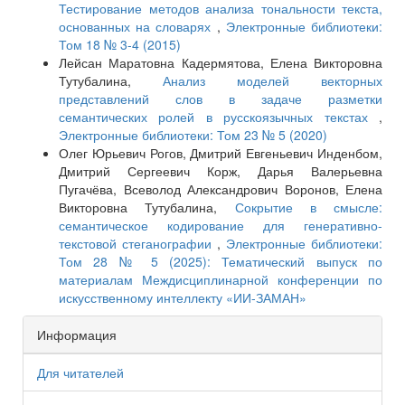
Тестирование методов анализа тональности текста,
основанных на словарях
,
Электронные библиотеки:
Том 18 № 3-4 (2015)
Лейсан Маратовна Кадермятова, Елена Викторовна
Тутубалина,
Анализ моделей векторных
представлений слов в задаче разметки
семантических ролей в русскоязычных текстах
,
Электронные библиотеки: Том 23 № 5 (2020)
Олег Юрьевич Рогов, Дмитрий Евгеньевич Инденбом,
Дмитрий Сергеевич Корж, Дарья Валерьевна
Пугачёва, Всеволод Александрович Воронов, Елена
Викторовна Тутубалина,
Сокрытие в смысле:
семантическое кодирование для генеративно-
текстовой стеганографии
,
Электронные библиотеки:
Том 28 № 5 (2025): Тематический выпуск по
материалам Междисциплинарной конференции по
искусственному интеллекту «ИИ-ЗАМАН»
Информация
Для читателей