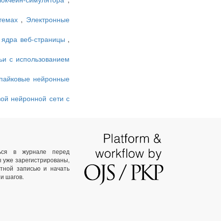
стемах
,
Электронные
 ядра веб-страницы
,
ьи с использованием
спайковые нейронные
вой нейронной сети с
ться в журнале перед
ы уже зарегистрированы,
тной записью и начать
и шагов.