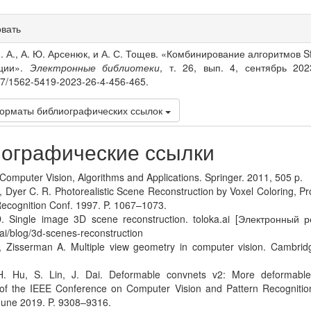
овать
s
. А., А. Ю. Арсенюк, и А. С. Тощев. «Комбинирование алгоритмов 
кции».
Электронные библиотеки
, т. 26, вып. 4, сентябрь 2023
07/1562-5419-2023-26-4-456-465.
орматы библиографических ссылок
ографические ссылки
. Computer Vision, Algorithms and Applications. Springer. 2011, 505 p.
., Dyer C. R. Photorealistic Scene Reconstruction by Voxel Coloring, P
Recognition Conf. 1997. P. 1067–1073.
D. Single image 3D scene reconstruction. toloka.ai [Электронный 
a.ai/blog/3d-scenes-reconstruction
., Zisserman A. Multiple view geometry in computer vision. Cambridg
. Hu, S. Lin, J. Dai. Deformable convnets v2: More deformable, 
of the IEEE Conference on Computer Vision and Pattern Recognitio
une 2019. P. 9308–9316.