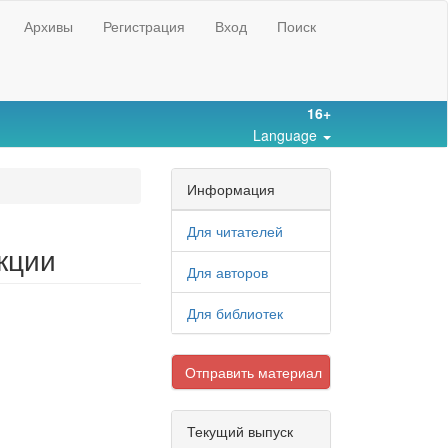
Архивы
Регистрация
Вход
Поиск
16+
Language
Информация
Для читателей
кции
Для авторов
Для библиотек
Отправить материал
Текущий выпуск