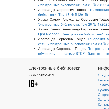
Электронные библиотеки: Том 27 № 3 (2024
Александр Сергеевич Тощев,
Применение
библиотеки: Том 18 № 5 (2015)
Хамза Салем, Александр Сергеевич Тоще
Электронные библиотеки: Том 28 № 4 (2025
Хамза Салем, Александр Сергеевич Тоще
QWEN-coder
,
Электронные библиотеки: То
Александр Сергеевич Тощев,
Генерация в
сети
,
Электронные библиотеки: Том 29 № 3
Александр Сергеевич Тощев,
Построение о
обучением по правилу STDP
,
Электронные 
Электронные библиотеки
Инфо
ISSN 1562-5419
О жур
Цели и
Темат
Руково
Отправ
Заявле
Контак