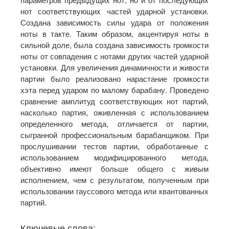
нот соответствующих частей ударной установки.
Создана зависимость силы удара от положения
ноты в такте. Таким образом, акцентируя ноты в
сильной доле, была создана зависимость громкости
ноты от совпадения с нотами других частей ударной
установки. Для увеличения динамичности и живости
партии было реализовано нарастание громкости
хэта перед ударом по малому барабану. Проведено
сравнение амплитуд соответствующих нот партий,
насколько партия, оживленная с использованием
определенного метода, отличается от партии,
сыгранной профессиональным барабанщиком. При
прослушивании тестов партии, обработанные с
использованием модифицированного метода,
объективно имеют больше общего с живым
исполнением, чем с результатом, полученным при
использовании гауссового метода или квантованных
партий.
Ключевые слова: