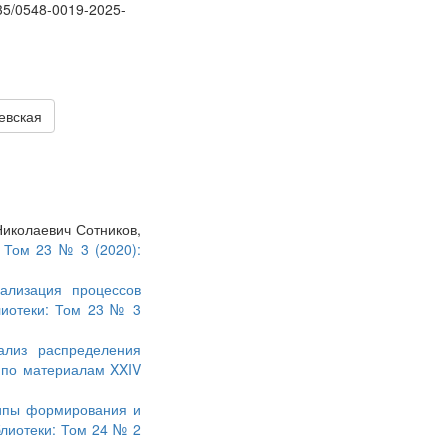
535/0548-0019-2025-
евская
Николаевич Сотников,
 Том 23 № 3 (2020):
ализация процессов
лиотеки: Том 23 № 3
ализ распределения
 по материалам XXIV
ипы формирования и
лиотеки: Том 24 № 2