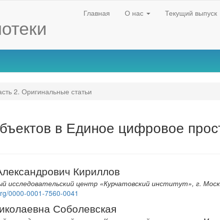
Главная
О нас
Текущий выпуск
отеки
сть 2. Оригинальные статьи
бъектов в Единое цифровое прос
Александрович Кириллов
й исследовательский центр «Курчатовский институт», г. Моск
d.org/0000-0001-7560-0041
nt
иколаевна Соболевская