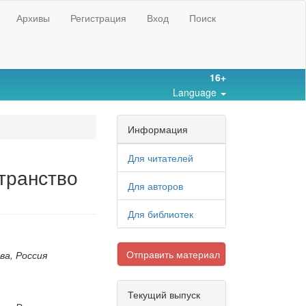
Архивы
Регистрация
Вход
Поиск
16+
Language
Информация
Для читателей
транство
Для авторов
Для библиотек
Отправить материал
ва, Россия
Текущий выпуск