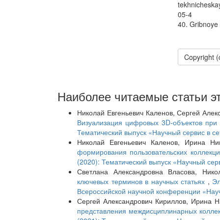
tekhnicheska
05-4
40. Gribnoye 
Copyright 
Наиболее читаемые статьи эт
Николай Евгеньевич Каленов, Сергей Алек
Визуализация цифровых 3D-объектов при
Тематический выпуск «Научный сервис в се
Николай Евгеньевич Каленов, Ирина Ни
формирования пользовательских коллекц
(2020): Тематический выпуск «Научный серв
Светлана Александровна Власова, Нико
ключевых терминов в научных статьях
,
Эл
Всероссийской научной конференции «Научн
Сергей Александрович Кириллов, Ирина Н
представления междисциплинарных колле