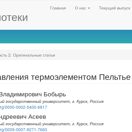
Главная
О нас
Текущий выпуск
отеки
сть 2. Оригинальные статьи
авления термоэлементом Пельтье
Владимирович Бобырь
й государственный университет, г. Курск, Россия
d.org/0000-0002-5400-6817
nt
ндреевич Асеев
й государственный университет, г. Курск, Россия
d.org/0009-0007-8271-7660