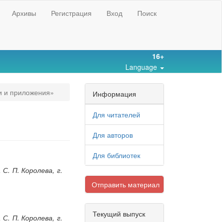
Архивы
Регистрация
Вход
Поиск
16+
Language
и и приложения»
Информация
Для читателей
Для авторов
Для библиотек
. П. Королева, г.
Отправить материал
Текущий выпуск
. П. Королева, г.