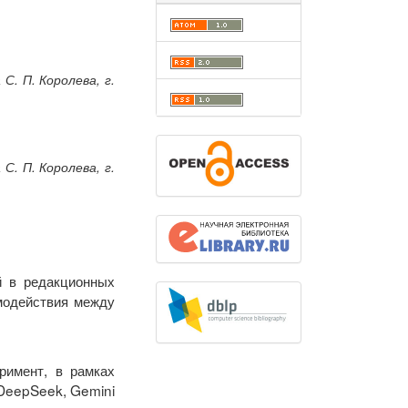
. П. Королева, г.
. П. Королева, г.
й в редакционных
модействия между
римент, в рамках
 DeepSeek, Gemini