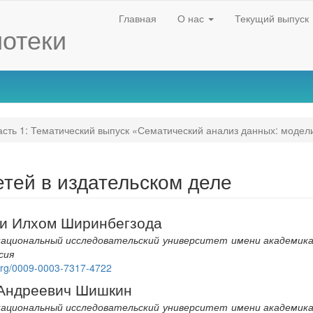
Главная
О нас
Текущий выпуск
отеки
сть 1: Тематический выпуск «Сематический анализ данных: модел
тей в издательском деле
и Илхом Ширинбегзода
ациональный исследовательский университет имени академика С
сия
nt
d.org/0009-0003-7317-4722
Андреевич Шишкин
ациональный исследовательский университет имени академика С