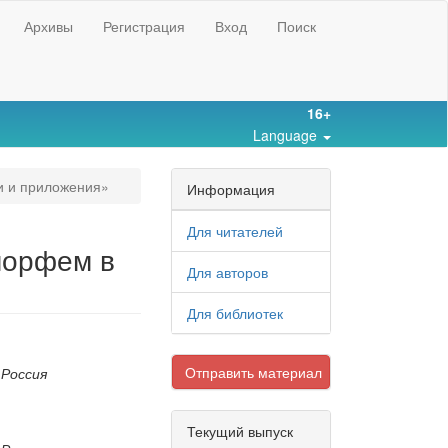
Архивы
Регистрация
Вход
Поиск
16+
Language
и и приложения»
Информация
Для читателей
морфем в
Для авторов
Для библиотек
Отправить материал
 Россия
Текущий выпуск