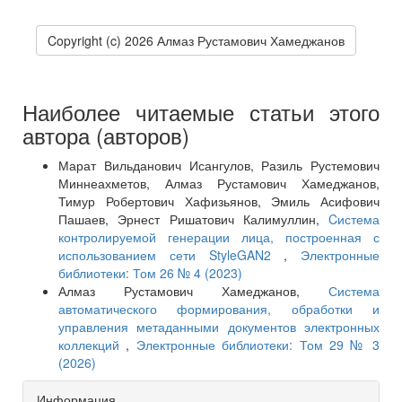
Copyright (c) 2026 Алмаз Рустамович Хамеджанов
Наиболее читаемые статьи этого
автора (авторов)
Марат Вильданович Исангулов, Разиль Рустемович
Миннеахметов, Алмаз Рустамович Хамеджанов,
Тимур Робертович Хафизьянов, Эмиль Асифович
Пашаев, Эрнест Ришатович Калимуллин,
Cистема
контролируемой генерации лица, построенная с
использованием сети StyleGAN2
,
Электронные
библиотеки: Том 26 № 4 (2023)
Алмаз Рустамович Хамеджанов,
Система
автоматического формирования, обработки и
управления метаданными документов электронных
коллекций
,
Электронные библиотеки: Том 29 № 3
(2026)
Информация