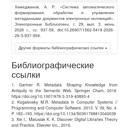
Details
Хамеджанов, А. Р. «Система автоматического
формирования, обработки и управления
метаданными документов электронных коллекций».
Электронные библиотеки
, т. 29, вып. 3, июнь
2026 г., сс. 937-59, doi:10.26907/1562-5419-2026-
29-3-937-959.
Другие форматы библиографических ссылок
Библиографические
ссылки
1. Gartner R. Metadata. Shaping Knowledge from
Antiquity to the Semantic Web. Springer Cham, 2016.
https://doi.org/10.1007/978-3-319-40893-4
2. Kogalovsky M.R. Metadata in Computer Systems //
Programming and Computer Software. 2013. V. 39, No. 4.
P. 182–193. https://doi.org/10.1134/S0361768813040038
3. Xie I., Matusiak K. K. Discover Digital Libraries Theory
and Practice. Elsevier Inc., 2016.