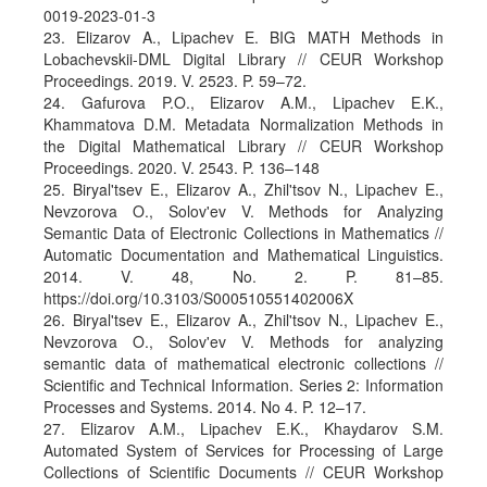
0019-2023-01-3
23. Elizarov A., Lipachev E. BIG MATH Methods in
Lobachevskii-DML Digital Library // CEUR Workshop
Proceedings. 2019. V. 2523. P. 59–72.
24. Gafurova P.O., Elizarov A.M., Lipachev E.K.,
Khammatova D.M. Metadata Normalization Methods in
the Digital Mathematical Library // CEUR Workshop
Proceedings. 2020. V. 2543. P. 136–148
25. Biryal'tsev E., Elizarov A., Zhil'tsov N., Lipachev E.,
Nevzorova O., Solov'ev V. Methods for Analyzing
Semantic Data of Electronic Collections in Mathematics //
Automatic Documentation and Mathematical Linguistics.
2014. V. 48, No. 2. P. 81–85.
https://doi.org/10.3103/S000510551402006X
26. Biryal'tsev E., Elizarov A., Zhil'tsov N., Lipachev E.,
Nevzorova O., Solov'ev V. Methods for analyzing
semantic data of mathematical electronic collections //
Scientific and Technical Information. Series 2: Information
Processes and Systems. 2014. No 4. P. 12–17.
27. Elizarov A.M., Lipachev E.K., Khaydarov S.M.
Automated System of Services for Processing of Large
Collections of Scientific Documents // CEUR Workshop