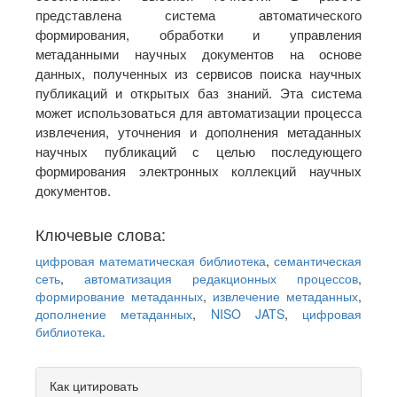
представлена система автоматического
формирования, обработки и управления
метаданными научных документов на основе
данных, полученных из сервисов поиска научных
публикаций и открытых баз знаний. Эта система
может использоваться для автоматизации процесса
извлечения, уточнения и дополнения метаданных
научных публикаций с целью последующего
формирования электронных коллекций научных
документов.
Ключевые слова:
цифровая математическая библиотека
,
семантическая
сеть
,
автоматизация редакционных процессов
,
формирование метаданных
,
извлечение метаданных
,
дополнение метаданных
,
NISO JATS
,
цифровая
библиотека
.
Article
Как цитировать