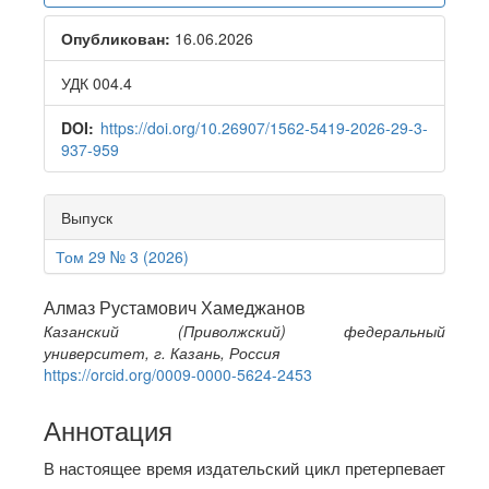
Sidebar
Опубликован:
16.06.2026
УДК 004.4
DOI:
https://doi.org/10.26907/1562-5419-2026-29-3-
937-959
Выпуск
Том 29 № 3 (2026)
Main
Алмаз Рустамович Хамеджанов
Казанский (Приволжский) федеральный
Article
университет, г. Казань, Россия
Content
https://orcid.org/0009-0000-5624-2453
Аннотация
В настоящее время издательский цикл претерпевает