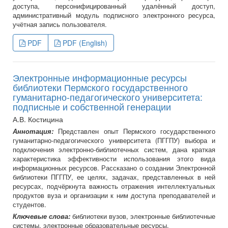
доступа, персонифицированный удалённый доступ,
административный модуль подписного электронного ресурса,
учётная запись пользователя.
PDF
PDF (English)
Электронные информационные ресурсы
библиотеки Пермского государственного
гуманитарно-педагогического университета:
подписные и собственной генерации
А.В. Костицина
Аннотация:
Представлен опыт Пермского государственного
гуманитарно-педагогического университета (ПГГПУ) выбора и
подключения электронно-библиотечных систем, дана краткая
характеристика эффективности использования этого вида
информационных ресурсов. Рассказано о создании Электронной
библиотеки ПГГПУ, ее целях, задачах, представленных в ней
ресурсах, подчёркнута важность отражения интеллектуальных
продуктов вуза и организации к ним доступа преподавателей и
студентов.
Ключевые слова:
библиотеки вузов, электронные библиотечные
системы, электронные образовательные ресурсы.