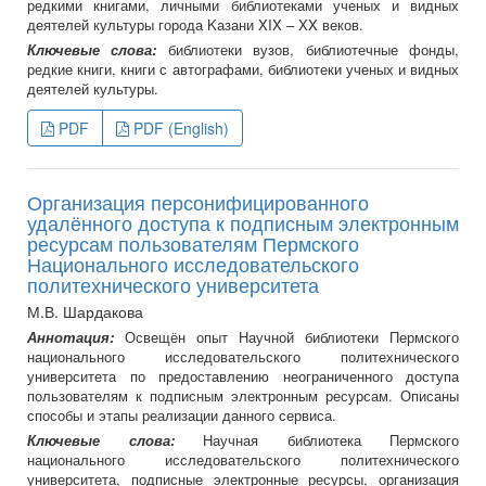
редкими книгами, личными библиотеками ученых и видных
деятелей культуры города Kазани XIX – XX веков.
Ключевые слова:
библиотеки вузов, библиотечные фонды,
редкие книги, книги с автографами, библиотеки ученых и видных
деятелей культуры.
PDF
PDF (English)
Организация персонифицированного
удалённого доступа к подписным электронным
ресурсам пользователям Пермского
Национального исследовательского
политехнического университета
М.В. Шардакова
Аннотация:
Освещён опыт Научной библиотеки Пермского
национального исследовательского политехнического
университета по предоставлению неограниченного доступа
пользователям к подписным электронным ресурсам. Описаны
способы и этапы реализации данного сервиса.
Ключевые слова:
Научная библиотека Пермского
национального исследовательского политехнического
университета, подписные электронные ресурсы, организация