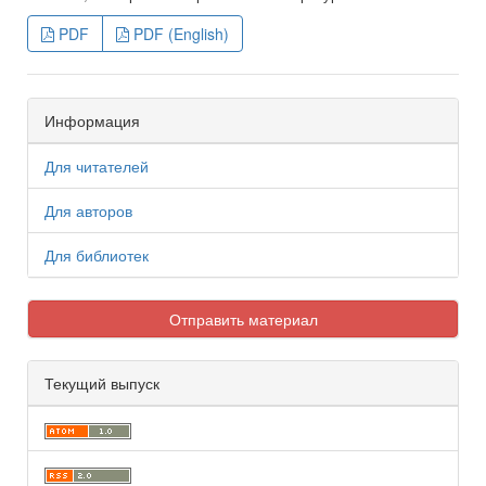
PDF
PDF (English)
Информация
Для читателей
Для авторов
Для библиотек
Отправить материал
Текущий выпуск