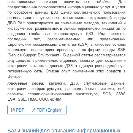
накапливаемых архивов значительного объёма. Для
предоставления пользователям информационных услуг и услуг
по обработке данных ДЗЗ Центр коллективного пользования
регионального спутникового мониторинга окружающей среды
ДВО РАН ориентируется на применение методов, технологий и
инструментов, развиваемых в рамках европейских инициатив по
созданию глобальных инфраструктур ДЗЗ. Ряд проектов
последних лет, разрабатываемых или продвигаемых
Европейским космическим агентства (ESA) в качестве основы
использует сервис-ориентированную платформу среды SSE
(Service Support Environment). В данной статье рассматривается
ряд средств, применяемых в данных проектах для создания и
интеграции каталогов данных ДЗЗ в единую распределённую
гетерогенную сеть. Описан опыт применения этих средств в
Центре.
Ключевые слова:
каталоги, ДЗЗ, спутниковые данные,
интеграция, инфраструктура, распределённые системы, веб-
сервисы, сервис-ориентированная архитектура, SOA, CSW,
ESA, SSE, HMA, OGC, ebRIM.
PDF
PDF (English)
Базы знаний для описания информационных