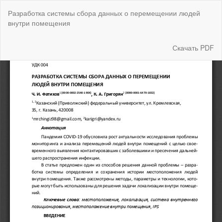
Вернуться
Разработка системы сбора данных о перемещении людей
к
внутри помещения
Подробностям
о
статье
Скачать
Скачать PDF