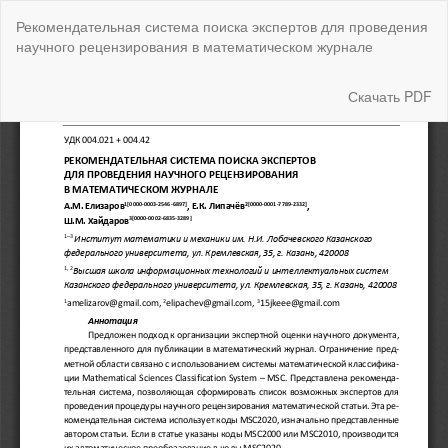
Вернуться
Рекомендательная система поиска экспертов для проведения
к
научного рецензирования в математическом журнале
Подробностям
о
статье
Скачать
Скачать PDF