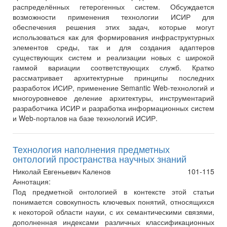
распределённых гетерогенных систем. Обсуждается
возможности применения технологии ИСИР для
обеспечения решения этих задач, которые могут
использоваться как для формирования инфраструктурных
элементов среды, так и для создания адаптеров
существующих систем и реализации новых с широкой
гаммой вариации соответствующих служб. Кратко
рассматривает архитектурные принципы последних
разработок ИСИР, применение Semantic Web-технологий и
многоуровневое деление архитектуры, инструментарий
разработчика ИСИР и разработка информационных систем
и Web-порталов на базе технологий ИСИР.
Технология наполнения предметных
онтологий пространства научных знаний
Николай Евгеньевич Каленов
101-115
Аннотация:
Под предметной онтологией в контексте этой статьи
понимается совокупность ключевых понятий, относящихся
к некоторой области науки, с их семантическими связями,
дополненная индексами различных классификационных