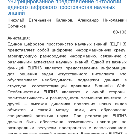
Унифицированное представление онтологии
единого цифрового пространства научных
знаний
Николай Евгеньевич Каленов, Александр Николаевич
Сотников
80-103
Аннотация:
Единое цифровое пространство научных знаний (ЕЦПНЗ)
представляет собой цифровую информационную среду,
агрегирующую разнородную информацию, связанную с
различными аспектами научных знаний. Одной из важных
функций ЕЦПНЗ является предоставление информации
для решения задач искусственного интеллекта, что
обусловливает необходимость поддержки данных в
структуре, соответствующей правилам Semantic Web.
Особенностями ЕЦПНЗ являются, с одной стороны,
политематичность и разнородность элементов контента, с
другой – высокая динамика появления новых видов
объектов и связей между ними, что обусловлено
спецификой развития науки. При реализации ЕЦПНЗ
должна быть обеспечена возможность навигации по
разнородным ресурсам пространства с использованием
семантических связей между ними. Возможности ЕЦПНЗ в