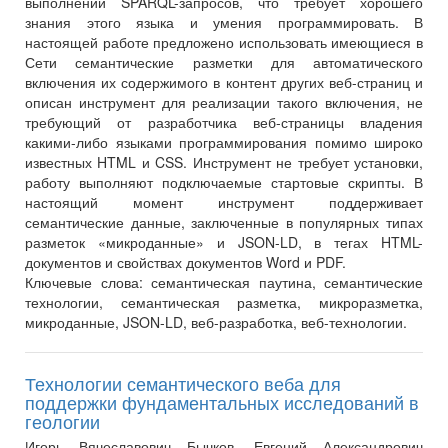
выполнении SPARQL-запросов, что требует хорошего
знания этого языка и умения программировать. В
настоящей работе предложено использовать имеющиеся в
Сети семантические разметки для автоматического
включения их содержимого в контент других веб-страниц и
описан инструмент для реализации такого включения, не
требующий от разработчика веб-страницы владения
какими-либо языками программирования помимо широко
известных HTML и CSS. Инструмент не требует установки,
работу выполняют подключаемые стартовые скрипты. В
настоящий момент инструмент поддерживает
семантические данные, заключенные в популярных типах
разметок «микроданные» и JSON-LD, в тегах HTML-
документов и свойствах документов Word и PDF.
Ключевые слова:
семантическая паутина, семантические
технологии, семантическая разметка, микроразметка,
микроданные, JSON-LD, веб-разработка, веб-технологии.
Технологии семантического веба для
поддержки фундаментальных исследований в
геологии
Игорь Вячеславович Бычков, Евгений Александрович