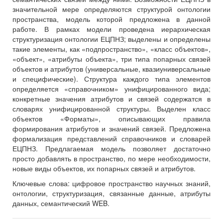
значительной мере определяются структурой онтологии
пространства, модель которой предложена в данной
работе. В рамках модели проведена иерархическая
структуризация онтологии ЕЦПНЗ; выделены и определены
такие элементы, как «подпространство», «класс объектов»,
«объект», «атрибуты объекта», три типа попарных связей
объектов и атрибутов (универсальные, квазиуниверсальные
и специфические). Структура каждого типа элементов
определяется «справочником» унифицированного вида;
конкретные значения атрибутов и связей содержатся в
словарях унифицированной структуры. Выделен класс
объектов «Форматы», описывающих правила
формирования атрибутов и значений связей. Предложена
формализация представлений справочников и словарей
ЕЦПНЗ. Предлагаемая модель позволяет достаточно
просто добавлять в пространство, по мере необходимости,
новые виды объектов, их попарных связей и атрибутов.
Ключевые слова:
цифровое пространство научных знаний,
онтологии, структуризация, связанные данные, атрибуты
данных, семантический WEB.