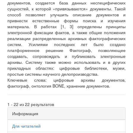
документов, создается база данных неспецифических
сущностей, к которой «привязываются» документы. Такой
способ позволяет улучшить описание документов и
привнести естественные формы поиска и изучения
материала. В работах [1, 3] определены принципы
электронной фиксации фактов, а также общие положения
реализации распределенных архивных фактографических
систем. Усилиями последних лет было создано
платформенное решение Фактограф, позволяющее
создавать, сопровождать и публиковать электронные
архивы. Систему также можно использовать и в других
прикладных областях: цифровые библиотеки, музеи,
простые системы научного делопроизводства.
Ключевые слова:
цифровые архивы документов,
фактограф, онтология BONE, хранение документов.
1 - 22 из 22 результатов
Информация
Для читателей