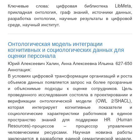
Ключевые слова:
цифровая библиотека LibMeta,
прикладная онтология, граф знаний, источники данных,
разработка онтологии, научные результаты в цифровой
среде, научный институт.
Онтологическая модель интеграции
когнитивных и социологических данных для
оценки персонала
Юрий Алексеевич Халин, Анна Алексеевна Ильина
627-650
Аннотация:
В условиях цифровой трансформации организаций и роста
объемов данных появляется запрос на более прозрачные
и объяснимые подходы к оценке сотрудников. Цель
проведенного исследования состояла в проектировании и
верификации онтологической модели (OWL 2/SHACL),
которая интегрирует когнитивные показатели и
социологические характеристики работников в единое
пространство знаний для поддержки HR (Human
Resources)-процессов – процессор управления
человеческими ресурсами. Научная новизна работы
заключается в разработке единой семантической модели,