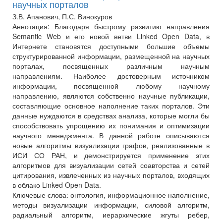
научных порталов
З.В. Апанович, П.С. Винокуров
Аннотация:
Благодаря быстрому развитию направления
Semantic Web и его новой ветви Linked Open Data, в
Интернете становятся доступными большие объемы
структурированной информации, размещенной на научных
порталах, посвященных различным научным
направлениям. Наиболее достоверным источником
информации, посвященной любому научному
направлению, являются собственно научные публикации,
составляющие основное наполнение таких порталов. Эти
данные нуждаются в средствах анализа, которые могли бы
способствовать упрощению их понимания и оптимизации
научного менеджмента. В данной работе описываются
новые алгоритмы визуализации графов, реализованные в
ИСИ СО РАН, и демонстрируется применение этих
алгоритмов для визуализации сетей соавторства и сетей
цитирования, извлеченных из научных порталов, входящих
в облако Linked Open Data.
Ключевые слова:
онтология, информационное наполнение,
методы визуализации информации, силовой алгоритм,
радиальный алгоритм, иерархические жгуты ребер,