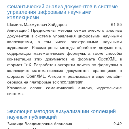
Семантический анализ документов в системе
управления цифровыми научными
коллекциями
Шамиль Махмутович Хайдаров
61-85
Аннотация:
Предложены методы семантического анализа
документов в системе управления цифровыми научными
коллекциями, в том числе электронными научными
журналами. Рассмотрены методы обработки документов,
содержащих математические формулы, а также способы
конвертации этих документов из формата OpenXML в
формат TeX. Разработан алгоритм поиска по формулам в
коллекциях математических документов, хранящихся в
формате OpenXML. Алгоритм реализован в виде онлайн-
сервиса на платформе science.tatarstan.
Ключевые слова:
семантический анализ, издательские
системы.
Эволюция методов визуализации коллекций
научных публикаций
Зинаида Владимировна Апанович
2-42