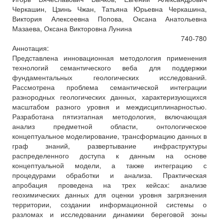
Черкашин, Цзинь Чжан, Татьяна Юрьевна Черкашина,
Виктория Алексеевна Попова, Оксана Анатольевна
Мазаева, Оксана Викторовна Лунина
740-780
Аннотация:
Представлена инновационная методология применения
технологий семантического веба для поддержки
фундаментальных геологических исследований.
Рассмотрена проблема семантической интеграции
разнородных геологических данных, характеризующихся
масштабом разного уровня и междисциплинарностью.
Разработана пятиэтапная методология, включающая
анализ предметной области, онтологическое
концептуальное моделирование, трансформацию данных в
граф знаний, развертывание инфраструктуры
распределенного доступа к данным на основе
концептуальной модели, а также интеграцию с
процедурами обработки и анализа. Практическая
апробация проведена на трех кейсах: анализе
геохимических данных для оценки уровня загрязнения
территории, создании информационной системы о
разломах и исследовании динамики береговой зоны