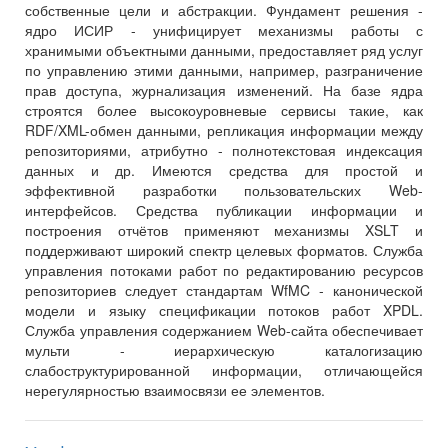
собственные цели и абстракции. Фундамент решения -
ядро ИСИР - унифицирует механизмы работы с
хранимыми объектными данными, предоставляет ряд услуг
по управлению этими данными, например, разграничение
прав доступа, журнализация изменений. На базе ядра
строятся более высокоуровневые сервисы такие, как
RDF/XML-обмен данными, репликация информации между
репозиториями, атрибутно - полнотекстовая индексация
данных и др. Имеются средства для простой и
эффективной разработки пользовательских Web-
интерфейсов. Средства публикации информации и
построения отчётов применяют механизмы XSLT и
поддерживают широкий спектр целевых форматов. Служба
управления потоками работ по редактированию ресурсов
репозиториев следует стандартам WfMC - канонической
модели и языку спецификации потоков работ XPDL.
Служба управления содержанием Web-сайта обеспечивает
мульти - иерархическую каталогизацию
слабоструктурированной информации, отличающейся
нерегулярностью взаимосвязи ее элементов.