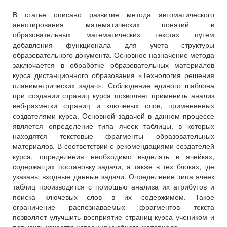
В статье описано развитие метода автоматического
аннотирования математических понятий в
образовательных математических текстах путем
добавления функционала для учета структуры
образовательного документа. Основное назначение метода
заключается в обработке образовательных материалов
курса дистанционного образования «Технология решения
планиметрических задач». Соблюдение единого шаблона
при создании страниц курса позволяет применить анализ
веб-разметки страниц и ключевых слов, примененных
создателями курса. Основной задачей в данном процессе
является определение типа ячеек таблицы, в которых
находятся текстовые фрагменты образовательных
материалов. В соответствии с рекомендациями создателей
курса, определения необходимо выделять в ячейках,
содержащих постановку задачи, а также в тех блоках, где
указаны входные данные задачи. Определение типа ячеек
таблиц производится с помощью анализа их атрибутов и
поиска ключевых слов в их содержимом. Такое
ограничение распознаваемых фрагментов текста
позволяет улучшить восприятие страниц курса учеником и