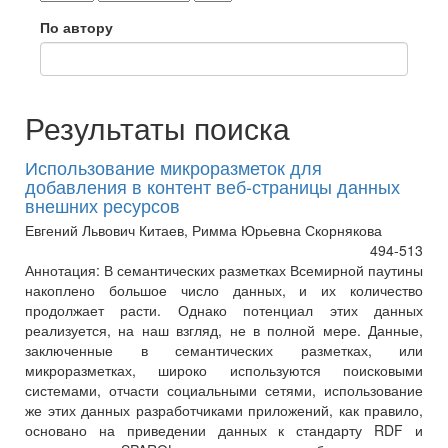
По автору
Результаты поиска
Использование микроразметок для
добавления в контент веб-страницы данных
внешних ресурсов
Евгений Львович Китаев, Римма Юрьевна Скорнякова
494-513
Аннотация:
В семантических разметках Всемирной паутины
накоплено большое число данных, и их количество
продолжает расти. Однако потенциал этих данных
реализуется, на наш взгляд, не в полной мере. Данные,
заключенные в семантических разметках, или
микроразметках, широко используются поисковыми
системами, отчасти социальными сетями, использование
же этих данных разработчиками приложений, как правило,
основано на приведении данных к стандарту RDF и