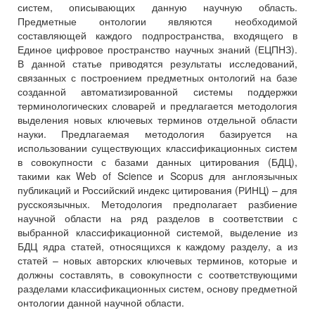
систем, описывающих данную научную область.
Предметные онтологии являются необходимой
составляющей каждого подпространства, входящего в
Единое цифровое пространство научных знаний (ЕЦПНЗ).
В данной статье приводятся результаты исследований,
связанных с построением предметных онтологий на базе
созданной автоматизированной системы поддержки
терминологических словарей и предлагается методология
выделения новых ключевых терминов отдельной области
науки. Предлагаемая методология базируется на
использовании существующих классификационных систем
в совокупности с базами данных цитирования (БДЦ),
такими как Web of Science и Scopus для англоязычных
публикаций и Российский индекс цитирования (РИНЦ) – для
русскоязычных. Методология предполагает разбиение
научной области на ряд разделов в соответствии с
выбранной классификационной системой, выделение из
БДЦ ядра статей, относящихся к каждому разделу, а из
статей – новых авторских ключевых терминов, которые и
должны составлять, в совокупности с соответствующими
разделами классификационных систем, основу предметной
онтологии данной научной области.