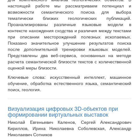
настоящей работе мы рассматриваем потенциал и
возможности семантического поиска для выбора
тематически близких геологических публикаций.
Проанализированы различные языковые модели в
контексте нахождения сходства и различия между текстами
при описании месторождений полезных ископаемых.
Показано значительное улучшение результатов поиска
после дополнительной тренировки языковых моделей.
Представлены два веб-сервиса, основанных на методе
расчета семантической близости текстов с количественной
оценкой меры близости.
Ключевые слова:
искусственный интеллект, машинное
обучение, обработка естественного языка, семантический
поиск, геология.
Визуализация цифровых 3D-объектов при
формировании виртуальных выставок
Николай Евгеньевич Каленов, Сергей Александрович
Кириллов, Ирина Николаевна Соболевская, Александр
Николаевич Сотников