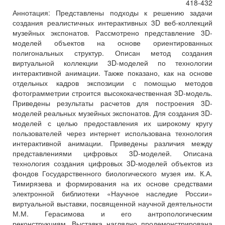
418-432
Аннотация:
Представлены подходы к решению задачи
создания реалистичных интерактивных 3D веб-коллекций
музейных экспонатов. Рассмотрено представление 3D-
моделей объектов на основе ориентированных
полигональных структур. Описан метод создания
виртуальной коллекции 3D-моделей по технологии
интерактивной анимации. Также показано, как на основе
отдельных кадров экспозиции с помощью методов
фотограмметрии строится высококачественная 3D-модель.
Приведены результаты расчетов для построения 3D-
моделей реальных музейных экспонатов. Для создания 3D-
моделей с целью предоставления их широкому кругу
пользователей через интернет использована технология
интерактивной анимации. Приведены различия между
представлениями цифровых 3D-моделей. Описана
технология создания цифровых 3D-моделей объектов из
фондов Государственного биологического музея им. К.А.
Тимирязева и формирования на их основе средствами
электронной библиотеки «Научное наследие России»
виртуальной выставки, посвященной научной деятельности
М.М. Герасимова и его антропологическим
реконструкциям. Выставка наглядно продемонстрирована