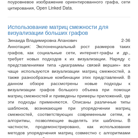
поуровневое изображение ориентированного графа, сети
цитирования, Open Linked Data.
Использование матриц смежности для
визуализации больших графов
Зинаида Владимировна Апанович
2-36
Аннотация:
Экспоненциальный рост размеров таких
графов, как социальные сети, интернет-графы и др.,
требует новых подходов к их визуализации. Наряду с
представлениями типа «диаграммы связей вершин» все
чаще используются визуализации матриц смежностей, а
также разнообразные комбинации этих представлений. В
данном обзоре рассмотрены новые подходы к
визуализации графов большого объема при помощи
матриц смежностей и приведены примеры приложений, где
эти подходы применяются. Описаны различные типы
шаблонов, возникающие при упорядочении матриц
смежностей, соответствующих современным сетям, и
алгоритмы, позволяющие выделять эти шаблоны. В
частности, продемонстрировано, как использование
методов упорядочения матриц совместно с алгоритмами