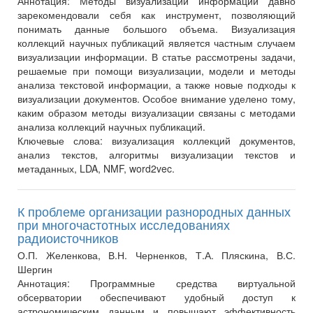
Аннотация:
Методы визуализации информации давно
зарекомендовали себя как инструмент, позволяющий
понимать данные большого объема. Визуализация
коллекций научных публикаций является частным случаем
визуализации информации. В статье рассмотрены задачи,
решаемые при помощи визуализации, модели и методы
анализа текстовой информации, а также новые подходы к
визуализации документов. Особое внимание уделено тому,
каким образом методы визуализации связаны с методами
анализа коллекций научных публикаций.
Ключевые слова:
визуализация коллекций документов,
анализ текстов, алгоритмы визуализации текстов и
метаданных, LDA, NMF, word2vec.
К проблеме организации разнородных данных
при многочастотных исследованиях
радиоисточников
О.П. Желенкова, В.Н. Черненков, Т.А. Пляскина, В.С.
Шергин
Аннотация:
Программные средства виртуальной
обсерватории обеспечивают удобный доступ к
астрономическим данным и повышают эффективность