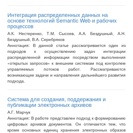
Интеграция распределенных данных на
основе технологий Semantic Web и рабочих
процессов
А.К. Нестеренко, Т.М. Сысоев, А.А. Бездушный, А.Н.
Бездушный, В.А. Серебряков
Аннотация:
В данной статье рассматривается один из
подходов к осуществлению задач интеграции
распределенной информации посредством выполнения
«открытых запросов» к внешним системам под контролем
управляемых потоков работ. Рассматриваются
возникающие задачи и направления дальнейшего развития
подхода.
Система для создания, поддержания и
публикации электронных архивов
А.Г. Марчук
Аннотация:
В работе представлен подход к формированию
цифровых архивов документов. Он отличается тем, что
кроме основных единиц хранения электронных образов