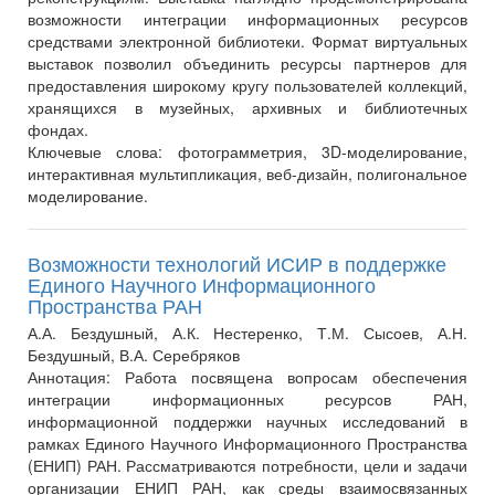
возможности интеграции информационных ресурсов
средствами электронной библиотеки. Формат виртуальных
выставок позволил объединить ресурсы партнеров для
предоставления широкому кругу пользователей коллекций,
хранящихся в музейных, архивных и библиотечных
фондах.
Ключевые слова:
фотограмметрия, 3D-моделирование,
интерактивная мультипликация, веб-дизайн, полигональное
моделирование.
Возможности технологий ИСИР в поддержке
Единого Научного Информационного
Пространства РАН
А.А. Бездушный, А.К. Нестеренко, Т.М. Сысоев, А.Н.
Бездушный, В.А. Серебряков
Аннотация:
Работа посвящена вопросам обеспечения
интеграции информационных ресурсов РАН,
информационной поддержки научных исследований в
рамках Единого Научного Информационного Пространства
(ЕНИП) РАН. Рассматриваются потребности, цели и задачи
организации ЕНИП РАН, как среды взаимосвязанных