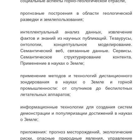
социальные аспекты горно-геологической отрасли;
прогнозные построения в области геологической
разведки и землепользования;
интеллектуальный анализ данных, извлечение
фактов и знаний из научных публикаций. Тезаурусы,
онтологии, концептуальное моделирование.
Семантический веб, связанные данные. Сервисы.
Семантическое структурирование контента.
Применение в науках о Земле;
применение методов и технологий дистанционного
зондирования в науках о Земле и горной
промышленности: от спутников до беспилотных
летательных аппаратов;
информационные технологии для создания систем
демонстрации и популяризации достижений в науках
о Земле;
приложения: прогноз месторождений, экологические
риски, опасные природные явления, управление