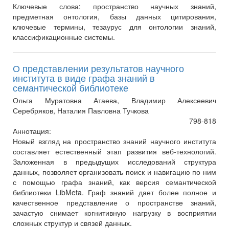
Ключевые слова:
пространство научных знаний,
предметная онтология, базы данных цитирования,
ключевые термины, тезаурус для онтологии знаний,
классификационные системы.
О представлении результатов научного
института в виде графа знаний в
семантической библиотеке
Ольга Муратовна Атаева, Владимир Алексеевич
Серебряков, Наталия Павловна Тучкова
798-818
Аннотация:
Новый взгляд на пространство знаний научного института
составляет естественный этап развития веб-технологий.
Заложенная в предыдущих исследований структура
данных, позволяет организовать поиск и навигацию по ним
с помощью графа знаний, как версия семантической
библиотеки LibMeta. Граф знаний дает более полное и
качественное представление о пространстве знаний,
зачастую снимает когнитивную нагрузку в восприятии
сложных структур и связей данных.