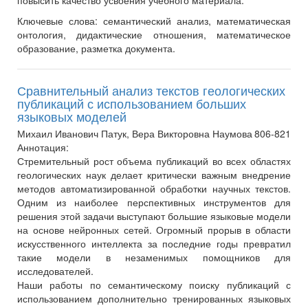
повысить качество усвоения учебного материала.
Ключевые слова:
семантический анализ, математическая
онтология, дидактические отношения, математическое
образование, разметка документа.
Сравнительный анализ текстов геологических
публикаций с использованием больших
языковых моделей
Михаил Иванович Патук, Вера Викторовна Наумова
806-821
Аннотация:
Стремительный рост объема публикаций во всех областях
геологических наук делает критически важным внедрение
методов автоматизированной обработки научных текстов.
Одним из наиболее перспективных инструментов для
решения этой задачи выступают большие языковые модели
на основе нейронных сетей. Огромный прорыв в области
искусственного интеллекта за последние годы превратил
такие модели в незаменимых помощников для
исследователей.
Наши работы по семантическому поиску публикаций с
использованием дополнительно тренированных языковых