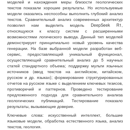
моделей и нахождения меры близости геологических
текстов показали хорошие результаты. Но используемые
модели оказались неспособны выполнить глубокий анализ
текстов. Сравнительный анализ современных архитектур
позволил нам выделить модель DeepSeek R1,
относящуюся к классу систем с расширенными
возможностями логического вывода. Данный тип моделей
демонстрирует принципиально новый уровень качества
генерации. На базе выбранной модели разработан веб-
сервис, предоставляющий уникальный функционал,
осуществляющий сравнительный анализ до 5 научных
статей стандартного объема; поддержку мульти язычных
источников (ввод текстов на английском, китайском,
русском и др. языках); формирование структурированных
отчетов на русском языке с выделением ключевых тезисов,
противоречий и паттернов. Проведено тестирование
предложенного подхода для сравнительного анализа
геологических публикаций. Тестирование показало
результаты, вызывающие доверие.
Ключевые слова:
искусственный интеллект, большие
языковые модели, обработка естественного языка, анализ
текстов, геология.