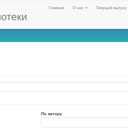
Главная
О нас
Текущий выпуск
отеки
По автору