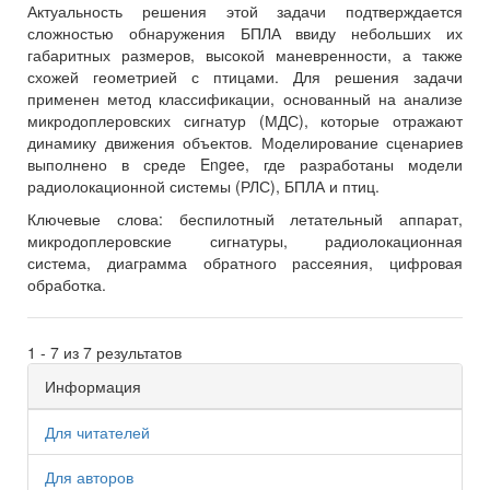
Актуальность решения этой задачи подтверждается
сложностью обнаружения БПЛА ввиду небольших их
габаритных размеров, высокой маневренности, а также
схожей геометрией с птицами. Для решения задачи
применен метод классификации, основанный на анализе
микродоплеровских сигнатур (МДС), которые отражают
динамику движения объектов. Моделирование сценариев
выполнено в среде Engee, где разработаны модели
радиолокационной системы (РЛС), БПЛА и птиц.
Ключевые слова:
беспилотный летательный аппарат,
микродоплеровские сигнатуры, радиолокационная
система, диаграмма обратного рассеяния, цифровая
обработка.
1 - 7 из 7 результатов
Информация
Для читателей
Для авторов