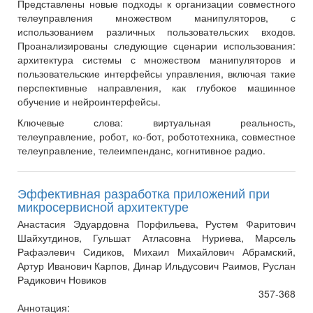
Представлены новые подходы к организации совместного
телеуправления множеством манипуляторов, с
использованием различных пользовательских входов.
Проанализированы следующие сценарии использования:
архитектура системы с множеством манипуляторов и
пользовательские интерфейсы управления, включая такие
перспективные направления, как глубокое машинное
обучение и нейроинтерфейсы.
Ключевые слова:
виртуальная реальность,
телеуправление, робот, ко-бот, робототехника, совместное
телеуправление, телеимпенданс, когнитивное радио.
Эффективная разработка приложений при
микросервисной архитектуре
Анастасия Эдуардовна Порфильева, Рустем Фаритович
Шайхутдинов, Гульшат Атласовна Нуриева, Марсель
Рафаэлевич Сидиков, Михаил Михайлович Абрамский,
Артур Иванович Карпов, Динар Ильдусович Раимов, Руслан
Радикович Новиков
357-368
Аннотация: