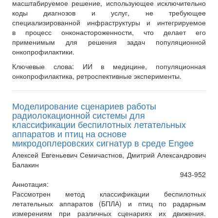
масштабируемое решение, использующее исключительно
коды диагнозов и услуг, не требующее
специализированной инфраструктуры и интегрируемое
в процесс онконастороженности, что делает его
применимым для решения задач популяционной
онкопрофилактики.
Ключевые слова:
ИИ в медицине, популяционная
онкопрофилактика, ретроспективные эксперименты.
Моделирование сценариев работы
радиолокационной системы для
классификации беспилотных летательных
аппаратов и птиц на основе
микродоплеровских сигнатур в среде Engee
Алексей Евгеньевич Семичастнов, Дмитрий Александрович
Балакин
943-952
Аннотация:
Рассмотрен метод классификации беспилотных
летательных аппаратов (БПЛА) и птиц по радарным
измерениям при различных сценариях их движения.