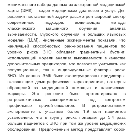
минимального набора данных из электронной медицинской
карты (ЭМК) – кодов медицинских диагнозов и услуг. Для
решения поставленной задачи рассмотрен широкий спектр
современных подходов, включающих методы
классического машинного обучения, анализа
выживаемости, глубокого обучения и больших языковых
моделей (LLM). Численные эксперименты показали, что
наилучшей способностью ранжирования пациентов по
уровню риска ЗНО обладает градиентный бустинг,
использующий модели анализа выживаемости в качестве
дополнительных предикторов, что позволяет учитывать как
популяционные, так и индивидуальные факторы риска
ЗНО. Из данных ЭМК были сконструированы предикторы,
включающие демографические характеристики, паттерны
обращений за медицинской помощью и клинические
маркеры. Это решение было протестировано в
ретроспективных экспериментах под контролем
профильных врачей-онкологов. В ретроспективном
эксперименте с участием более 1.9 млн пациентов
установлено, что в группу риска попадает до 5.4 раза
больше пациентов с ЗНО при том же уровне медицинских
обследований. Предложенный метод представляет собой