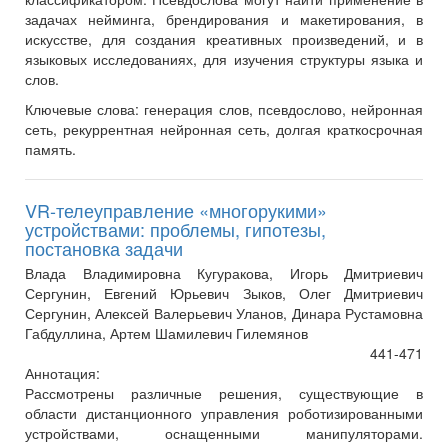
задачах нейминга, брендирования и макетирования, в
искусстве, для создания креативных произведений, и в
языковых исследованиях, для изучения структуры языка и
слов.
Ключевые слова:
генерация слов, псевдослово, нейронная
сеть, рекуррентная нейронная сеть, долгая краткосрочная
память.
VR-телеуправление «многорукими»
устройствами: проблемы, гипотезы,
постановка задачи
Влада Владимировна Кугуракова, Игорь Дмитриевич
Сергунин, Евгений Юрьевич Зыков, Олег Дмитриевич
Сергунин, Алексей Валерьевич Уланов, Динара Рустамовна
Габдуллина, Артем Шамилевич Гилемянов
441-471
Аннотация:
Рассмотрены различные решения, существующие в
области дистанционного управления роботизированными
устройствами, оснащенными манипуляторами.