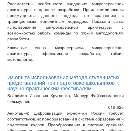
Рассмотрены особенности внедрения микросервисной
архитектуры в процесс разработки. Проиллюстрированы
преимущества данного подхода по сравнению с
традиционным монолитным подходом. Показана связь
использования микросервисной архитектуры с
возможностью работы команды по гибким методологиям
разработки.
Ключевые слова:
микросервисы, микросервисная
архитектура, эффективная разработка, гибкие
методологии.
Из опыта использования метода ступенчатых
представлений при подготовке школьников к
научно-практическим фестивалям
Владимир Иванович Кругленко, Мансур Файзрахманович
Гильмуллин
619-626
Аннотация:
Цифровизация экономики России требует
соответствующих преобразований в системе образования и
подготовки кадров. Преобразования в системе среднего
образования нужно начинать в предметной области