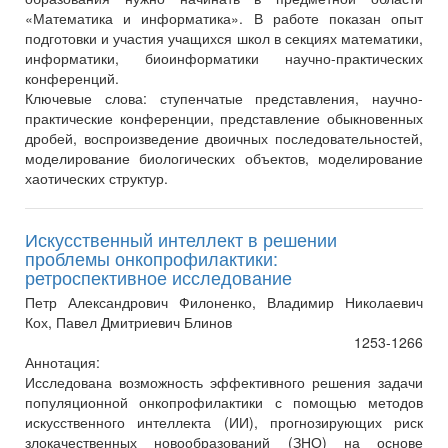
«Математика и информатика». В работе показан опыт
подготовки и участия учащихся школ в секциях математики,
информатики, биоинформатики научно-практических
конференций.
Ключевые слова:
ступенчатые представления, научно-
практические конференции, представление обыкновенных
дробей, воспроизведение двоичных последовательностей,
моделирование биологических объектов, моделирование
хаотических структур.
Искусственный интеллект в решении
проблемы онкопрофилактики:
ретроспективное исследование
Петр Александрович Филоненко, Владимир Николаевич
Кох, Павел Дмитриевич Блинов
1253-1266
Аннотация:
Исследована возможность эффективного решения задачи
популяционной онкопрофилактики с помощью методов
искусственного интеллекта (ИИ), прогнозирующих риск
злокачественных новообразований (ЗНО) на основе