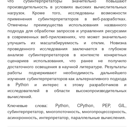
что субинтерпретаторы значительно повышают
производительность в условиях высоких вычислительных
нагрузок. Кроме того, исследованы возможности
применения субинтерпретаторов в веб-разработках.
Отмечены преимущества использования названного
подхода для обработки запросов и управления ресурсами
в современных веб-приложениях, что может значительно
улучшить их масштабируемость и отклик. Новизна
проведенного исследования заключается в глубоком
анализе субинтерпретаторов в контексте конкретных
сценариев использования, что ранее не получило
достаточного освещения в научной литературе. Результаты
работы подчеркивают необходимость дальнейшего
изучения субинтерпретаторов как альтернативного подхода
в Python и интерес к этому разработчиков и
исследователей в области высокопроизводительных
вычислений.
Ключевые слова:
Python, CPython, PEP, GIL,
субинтерпретатор, многопоточность, многопроцессорность,
асинхронность, интерпретатор, параллельные вычисления.