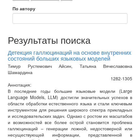
По автору
Результаты поиска
Детекция галлюцинаций на основе внутренних
состояний больших языковых моделей
Тимур Рустемович Айсин, Татьяна Вячеславовна
Шамардина
1282-1305
Аннотация:
В последние годы большие языковые модели (Large
Language Models, LLM) достигли значительных успехов в
области обработки естественного языка и стали ключевым
инструментом для решения широкого спектра прикладных
и исследовательских задач. Однако с ростом их масштабов
и возможностей все более острой становится проблема
галлюцинаций – генерации ложной, недостоверной или
несуществующей информации, представленной в