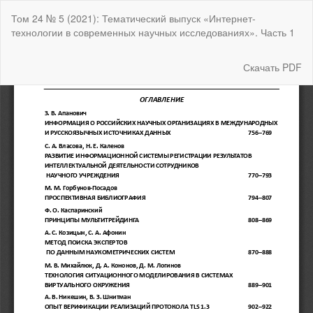
Вернуться
Том 24 № 5 (2021): Тематический выпуск «Интернет-
к
технологии в современных научных исследованиях». Часть 1
Подробностям
о
статье
Скачать
Скачать PDF