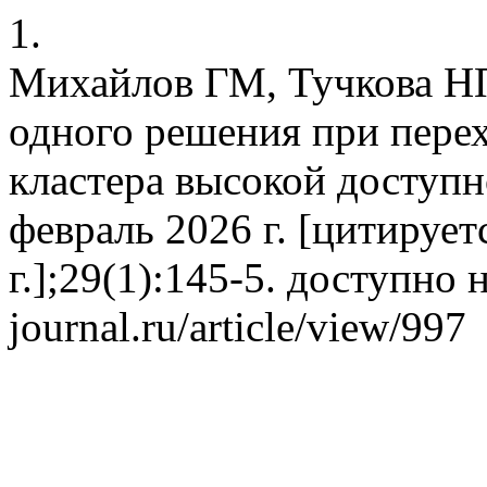
1.
Михайлов ГМ, Тучкова НП
одного решения при пере
кластера высокой доступн
февраль 2026 г. [цитирует
г.];29(1):145-5. доступно на
journal.ru/article/view/997