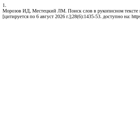
1.
Морозов ИД, Местецкий ЛМ. Поиск слов в рукописном тексте на
[цитируется по 6 август 2026 г.];28(6):1435-53. доступно на: https:/