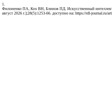
1.
Филоненко ПА, Кох ВН, Блинов ПД. Искусственный интеллект в
август 2026 г.];28(5):1253-66. доступно на: https://rdl-journal.ru/ar