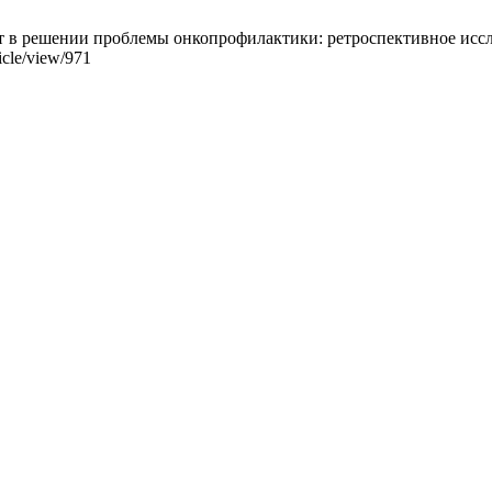
 решении проблемы онкопрофилактики: ретроспективное исследо
ticle/view/971