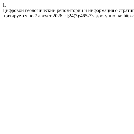
1.
Цифровой геологический репозиторий и информация о стратигра
[цитируется по 7 август 2026 г.];24(3):465-73. доступно на: https://