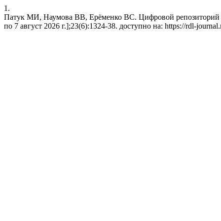
1.
Патук МИ, Наумова ВВ, Ерёменко ВС. Цифровой репозиторий "ge
по 7 август 2026 г.];23(6):1324-38. доступно на: https://rdl-journal.