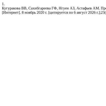
1.
Кугуракова ВВ, Сахибгареева ГФ, Нгуен АЗ, Астафьев АМ. Про
[Интернет]. 8 ноябрь 2020 г. [цитируется по 6 август 2026 г.];23(6)