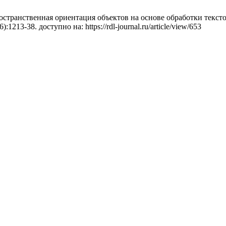
странственная ориентация объектов на основе обработки тексто
:1213-38. доступно на: https://rdl-journal.ru/article/view/653