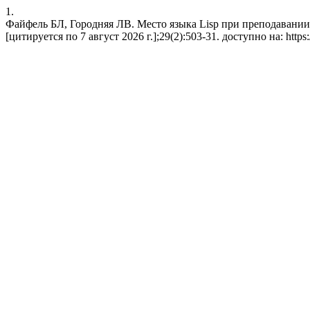
1.
Файфель БЛ, Городняя ЛВ. Место языка Lisp при преподавании
[цитируется по 7 август 2026 г.];29(2):503-31. доступно на: https://