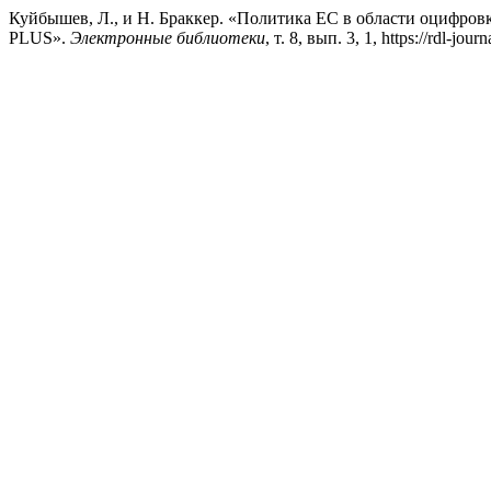
Куйбышев, Л., и Н. Браккер. «Политика ЕС в области оцифр
PLUS».
Электронные библиотеки
, т. 8, вып. 3, 1, https://rdl-jour