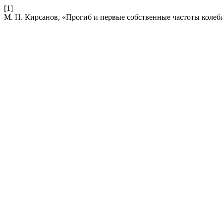
[1]
М. Н. Кирсанов, «Прогиб и первые собственные частоты коле