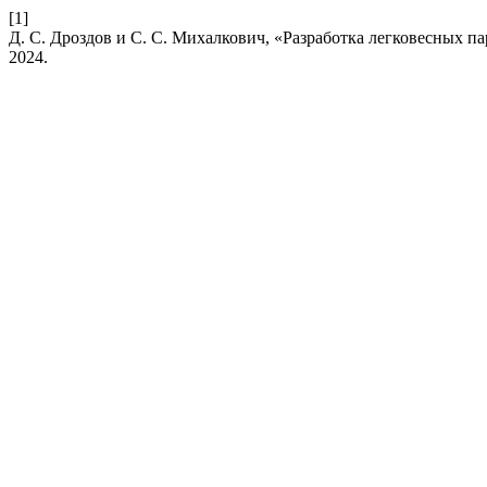
[1]
Д. С. Дроздов и С. С. Михалкович, «Разработка легковесных па
2024.