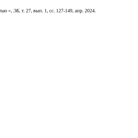
тью »,
ЭБ
, т. 27, вып. 1, сс. 127-149, апр. 2024.