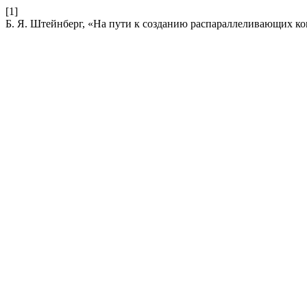
[1]
Б. Я. Штейнберг, «На пути к созданию распараллеливающих к