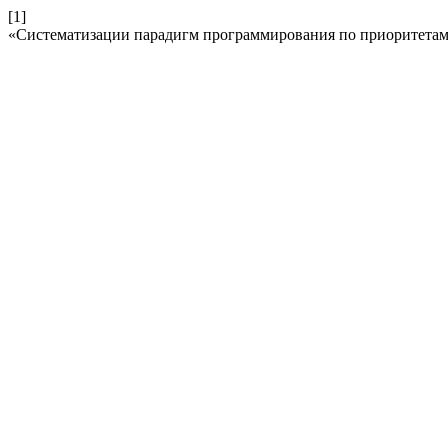
[1]
«Систематизации парадигм программирования по приоритета