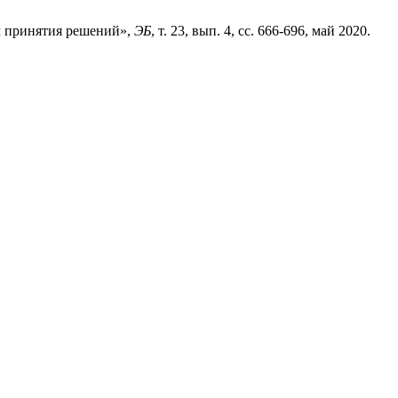
м принятия решений»,
ЭБ
, т. 23, вып. 4, сс. 666-696, май 2020.