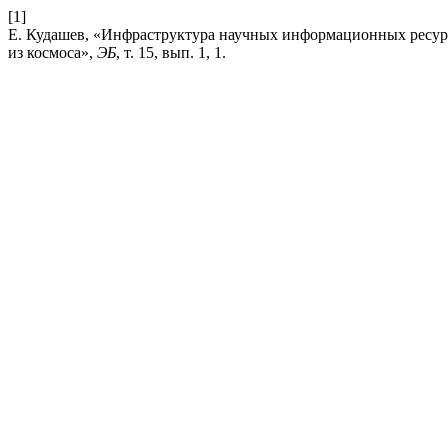
[1]
Е. Кудашев, «Инфраструктура научных информационных ресур
из космоса»,
ЭБ
, т. 15, вып. 1, 1.