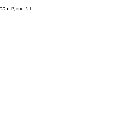
ЭБ
, т. 13, вып. 3, 1.