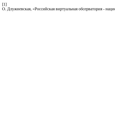
[1]
О. Длужневская, «Российская виртуальная обсерватория - на