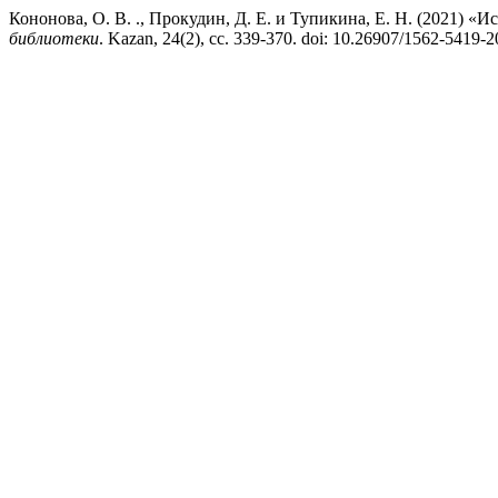
Кононова, О. В. ., Прокудин, Д. Е. и Тупикина, Е. Н. (2021) 
библиотеки
. Kazan, 24(2), сс. 339-370. doi: 10.26907/1562-5419-