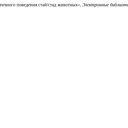
истичного поведения стай/стад животных»,
Электронные библиот