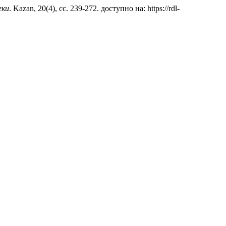
еки
. Kazan, 20(4), сс. 239-272. доступно на: https://rdl-