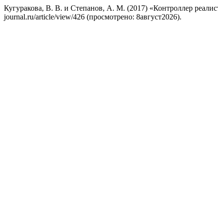
Кугуракова, В. В. и Степанов, А. М. (2017) «Контроллер реал
journal.ru/article/view/426 (просмотрено: 8август2026).