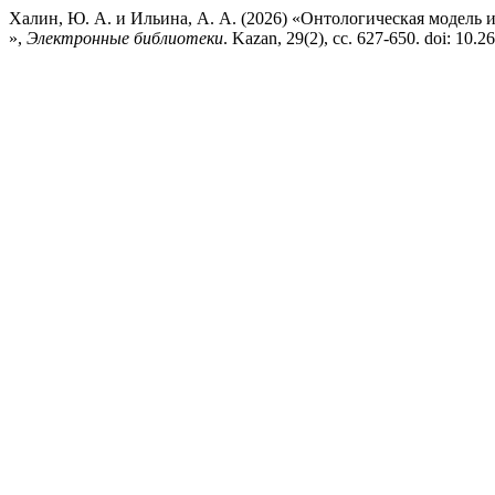
Халин, Ю. А. и Ильина, А. А. (2026) «Онтологическая модель
»,
Электронные библиотеки
. Kazan, 29(2), сс. 627-650. doi: 10